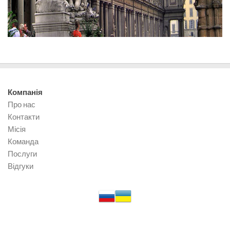
Компанія
Про нас
Контакти
Місія
Команда
Послуги
Відгуки