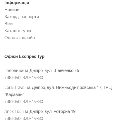
Інформація
Новини
Закорд. паспорти
Візи
Каталог турів
Оплата онлайн
Офіси
Експрес Тур
Головний:
м. Дніпро, вул. Шевченко 36
+38 (050) 320-14-80
Coral Travel:
м. Дніпро, вул. Нижньодніпровська 17, ТРЦ
"Караван"
+38 (050) 320-14-80
Anex Tour:
м. Дніпро, вул. Роторна 19
+38 (050) 320-14-80