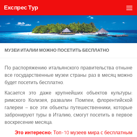
Експрес Тур
Skip to content
МУЗЕИ ИТАЛИИ МОЖНО ПОСЕТИТЬ БЕСПЛАТНО
По распоряжению итальянского правительства отныне
все государственные музеи страны раз в месяц можно
будет посетить бесплатно.
Касается это даже крупнейших объектов культуры:
римского Колизея, развалин Помпеи, флорентийской
галереи – все эти объекты путешественники, которые
забронируют туры в Италию, смогут посетить в первое
воскресение месяца.
Это интересно:
Топ-10 музеев мира с бесплатным