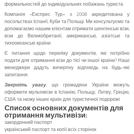
формальностей до індивідуальних побажань туриста.
Компанія «Експрес Тур» з 2008 акредитована у
посольствах Іспанії, Куби та Польщі. Ми консультуємо та
допомагаємо нашим клієнтам отримати шенгенські візи,
візи до Великобританії, американські, азіатські та
тихоокеанські країни.
Є питання щодо переліку документів, які потрібно
подати для отримання візи до тієї чи іншої країни? Наші
менеджери дадуть вичерпну відповідь на будь-які
запитання.
Зверніть увагу
, що громадяни України можуть
оформити мультивізи в Іспанію, Польщу, Литву, Грецію,
США та низку інших країн для туристичної подорожі.
Список основних документів для
отримання мультивізи:
закордонний паспорт
український паспорт та копії всіх сторінок