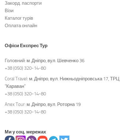
Закорд. паспорти
Візи
Каталог турів
Оплата онлайн
Офіси
Експрес Тур
Головний:
м. Дніпро, вул. Шевченко 36
+38 (050) 320-14-80
Coral Travel:
м. Дніпро, вул. Нижньодніпровська 17, ТРЦ
"Караван"
+38 (050) 320-14-80
Anex Tour:
м. Дніпро, вул. Роторна 19
+38 (050) 320-14-80
Ми у соц. мережах