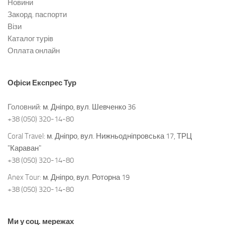
Новини
Закорд. паспорти
Візи
Каталог турів
Оплата онлайн
Офіси
Експрес Тур
Головний:
м. Дніпро, вул. Шевченко 36
+38 (050) 320-14-80
Coral Travel:
м. Дніпро, вул. Нижньодніпровська 17, ТРЦ
"Караван"
+38 (050) 320-14-80
Anex Tour:
м. Дніпро, вул. Роторна 19
+38 (050) 320-14-80
Ми у соц. мережах