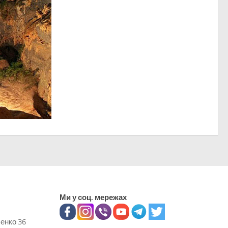
Ми у соц. мережах
ченко 36