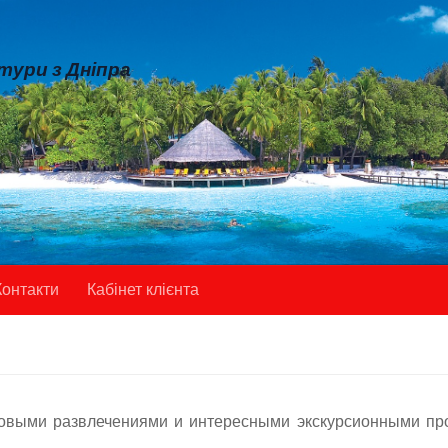
 тури з Дніпра
Контакти
Кабінет клієнта
овыми развлечениями и интересными экскурсионными пр