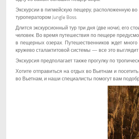
Экскурсии в пигмейскую пещеру, расположенную во
туроператором Jungle Boss.
Длится экскурсионный тур три дня (две ночи), его с
человек. Во время путешествия по пещере предусмот
в пещерных озерах. Путешественников ждет много
кружево сталактитовой системы — все это выглядит
Экскурсия предполагает также прогулку по тропичес
Хотите отправиться на отдых во Вьетнам и посетит
во Вьетнам, и наши специалисты помогут вам подобр