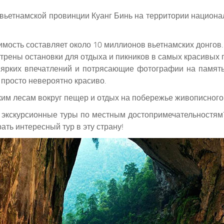
 вьетнамской провинции Куанг Бинь на территории национа
тоимость составляет около 10 миллионов вьетнамских донго
рены остановки для отдыха и пикников в самых красивых п
 ярких впечатлений и потрясающие фотографии на памят
 просто невероятно красиво.
ким лесам вокруг пещер и отдых на побережье живописного 
ь экскурсионные туры по местным достопримечательностям
ать интересный тур в эту страну!