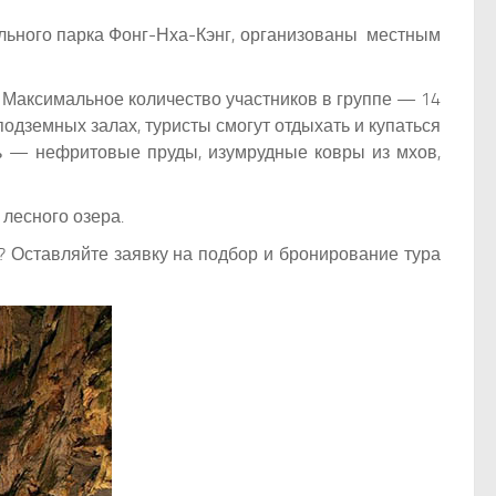
льного парка Фонг-Нха-Кэнг, организованы местным
в. Максимальное количество участников в группе — 14
одземных залах, туристы смогут отдыхать и купаться
ь — нефритовые пруды, изумрудные ковры из мхов,
лесного озера.
? Оставляйте заявку на подбор и бронирование тура