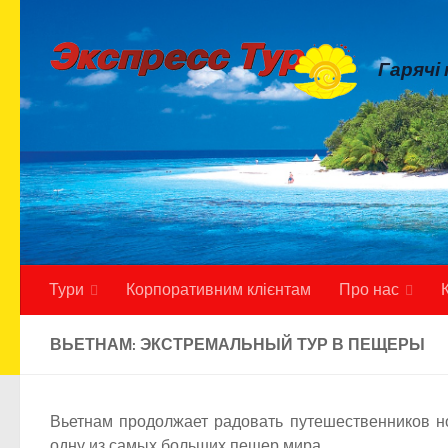
Skip to content
Гарячі
Тури
Корпоративним клієнтам
Про нас
ВЬЕТНАМ: ЭКСТРЕМАЛЬНЫЙ ТУР В ПЕЩЕРЫ
Вьетнам продолжает радовать путешественников н
одну из самых больших пещер мира.