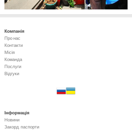
Компанія
Про нас
Контакти
Місія
Команда
Послуги
Відгуки
Інформація
Новини
Закорд. паспорти