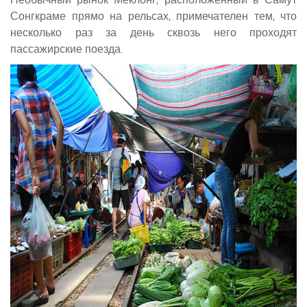
Сонгкраме прямо на рельсах, примечателен тем, что
несколько раз за день сквозь него проходят
пассажирские поезда.