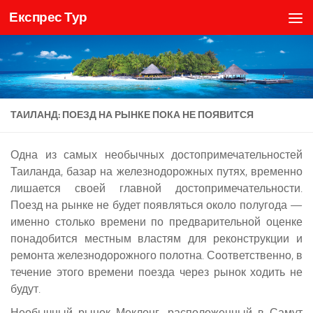
Експрес Тур
Skip to content
ТАИЛАНД: ПОЕЗД НА РЫНКЕ ПОКА НЕ ПОЯВИТСЯ
Одна из самых необычных достопримечательностей
Таиланда, базар на железнодорожных путях, временно
лишается своей главной достопримечательности.
Поезд на рынке не будет появляться около полугода —
именно столько времени по предварительной оценке
понадобится местным властям для реконструкции и
ремонта железнодорожного полотна. Соответственно, в
течение этого времени поезда через рынок ходить не
будут.
Необычный рынок Меклонг, расположенный в Самут