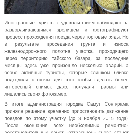
Иностранные туристы с удовольствием наблюдают за
разворачивающимся зрелищем и фотографируют
процесс прохождения поезда через торговые ряды. Но
в результате проседания грунта и износа
железнодорожного полотна участка, проходящего
через территорию тайского базара, за последние
месяцы здесь уже произошло несколько аварий, а
особо активные туристы, которые слишком близко
подходили к путям для того чтобы сделать более
интересный снимок, даже получали травмы или
лишались своих фотокамер.
В итоге администрация городка Самут Сонгкрама
приняла решение временно приостановить движение
поездов по этому участку (до 8 ноября 2015 года).
После окончания всех необходимых ремонтно-
восстановительных работ «аттракцион» снова станет