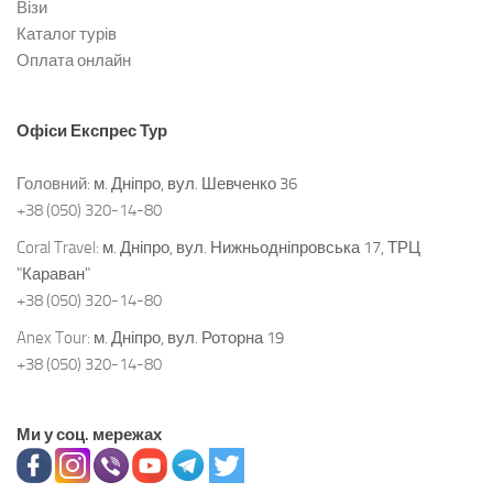
Візи
Каталог турів
Оплата онлайн
Офіси
Експрес Тур
Головний:
м. Дніпро, вул. Шевченко 36
+38 (050) 320-14-80
Coral Travel:
м. Дніпро, вул. Нижньодніпровська 17, ТРЦ
"Караван"
+38 (050) 320-14-80
Anex Tour:
м. Дніпро, вул. Роторна 19
+38 (050) 320-14-80
Ми у соц. мережах