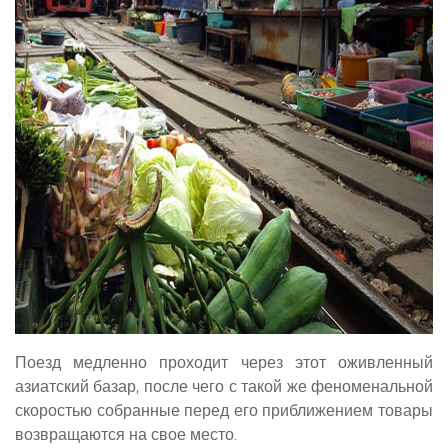
Поезд медленно проходит через этот оживленный
азиатский базар, после чего с такой же феноменальной
скоростью собранные перед его приближением товары
возвращаются на свое место.