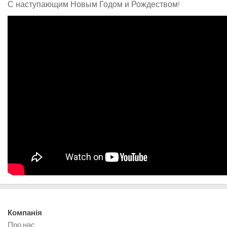
С наступающим Новым Годом и Рождеством!
Компанія
Про нас