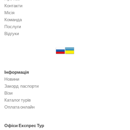
Контакти
Місія
Команда
Послуги
Відгуки
Інформація
Новини
Закорд. паспорти
Візи
Каталог турів
Оплата онлайн
Офіси
Експрес Тур