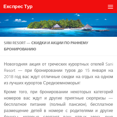
Експрес Тур
Skip to content
SANI RESORT — СКИДКИ И АКЦИИ ПО РАННЕМУ
БРОНИРОВАНИЮ
Новогодняя акция от греческих курортных отелей Sani
Resort — при бронировании туров до 15 января на
2018 год вас ждут отличные скидки на отдых на одном
из лучших курортов Средиземноморья!
Кроме того, при бронировании некоторых категорий
номеров вас ждут и другие приятные сюрпризы —
бесплатное питание (полный пансион), бесплатное
размещение детей в номере с родителями и другие
бонусы, которые сделают ваш отдых здесь еще