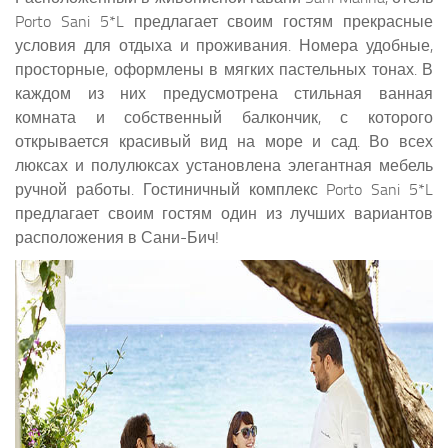
Porto Sani 5*L предлагает своим гостям прекрасные
условия для отдыха и проживания. Номера удобные,
просторные, оформлены в мягких пастельных тонах. В
каждом из них предусмотрена стильная ванная
комната и собственный балкончик, с которого
открывается красивый вид на море и сад. Во всех
люксах и полулюксах установлена элегантная мебель
ручной работы. Гостиничный комплекс Porto Sani 5*L
предлагает своим гостям один из лучших вариантов
расположения в Сани-Бич!