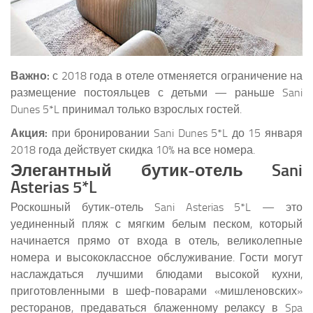
Важно:
с 2018 года в отеле отменяется ограничение на
размещение постояльцев с детьми — раньше Sani
Dunes 5*L принимал только взрослых гостей.
Акция:
при бронировании Sani Dunes 5*L до 15 января
2018 года действует скидка 10% на все номера.
Элегантный бутик-отель Sani
Asterias 5*L
Роскошный бутик-отель Sani Asterias 5*L — это
уединенный пляж с мягким белым песком, который
начинается прямо от входа в отель, великолепные
номера и высококлассное обслуживание. Гости могут
наслаждаться лучшими блюдами высокой кухни,
приготовленными в шеф-поварами «мишленовских»
ресторанов, предаваться блаженному релаксу в Spa