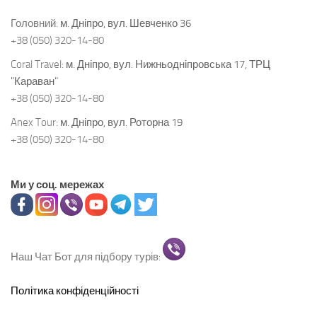
Головний:
м. Дніпро, вул. Шевченко 36
+38 (050) 320-14-80
Coral Travel:
м. Дніпро, вул. Нижньодніпровська 17, ТРЦ
"Караван"
+38 (050) 320-14-80
Anex Tour:
м. Дніпро, вул. Роторна 19
+38 (050) 320-14-80
Ми у соц. мережах
Наш Чат Бот для підбору турів:
Політика конфіденційності