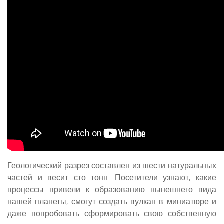
Геологический разрез составлен из шести натуральных
частей и весит сто тонн. Посетители узнают, какие
процессы привели к образованию нынешнего вида
нашей планеты, смогут создать вулкан в миниатюре и
даже попробовать сформировать свою собственную