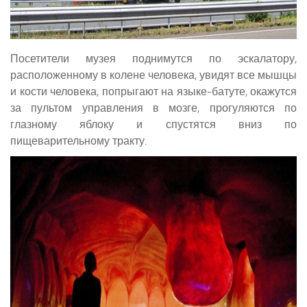
Посетители музея поднимутся по эскалатору,
расположенному в колене человека, увидят все мышцы
и кости человека, попрыгают на языке-батуте, окажутся
за пультом управления в мозге, прогуляются по
глазному яблоку и спустятся вниз по
пищеварительному тракту.