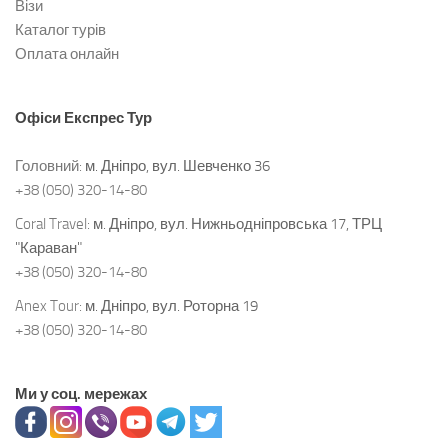
Візи
Каталог турів
Оплата онлайн
Офіси
Експрес Тур
Головний:
м. Дніпро, вул. Шевченко 36
+38 (050) 320-14-80
Coral Travel:
м. Дніпро, вул. Нижньодніпровська 17, ТРЦ
"Караван"
+38 (050) 320-14-80
Anex Tour:
м. Дніпро, вул. Роторна 19
+38 (050) 320-14-80
Ми у соц. мережах