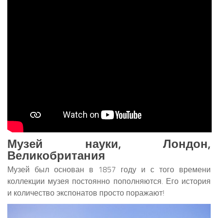
Музей науки, Лондон,
Великобритания
Музей был основан в 1857 году и с того времени
коллекции музея постоянно пополняются. Его история
и количество экспонатов просто поражают!