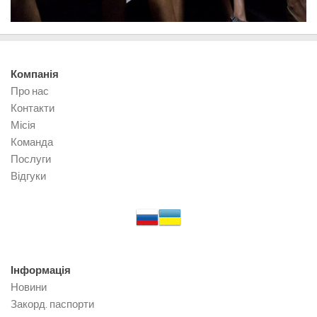
Компанія
Про нас
Контакти
Місія
Команда
Послуги
Відгуки
Інформація
Новини
Закорд. паспорти