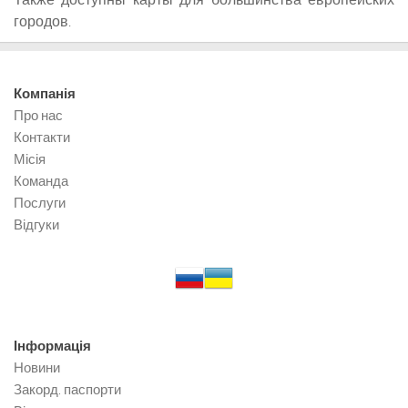
городов.
Компанія
Про нас
Контакти
Місія
Команда
Послуги
Відгуки
Інформація
Новини
Закорд. паспорти