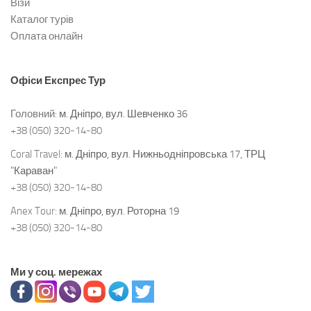
Візи
Каталог турів
Оплата онлайн
Офіси
Експрес Тур
Головний:
м. Дніпро, вул. Шевченко 36
+38 (050) 320-14-80
Coral Travel:
м. Дніпро, вул. Нижньодніпровська 17, ТРЦ
"Караван"
+38 (050) 320-14-80
Anex Tour:
м. Дніпро, вул. Роторна 19
+38 (050) 320-14-80
Ми у соц. мережах