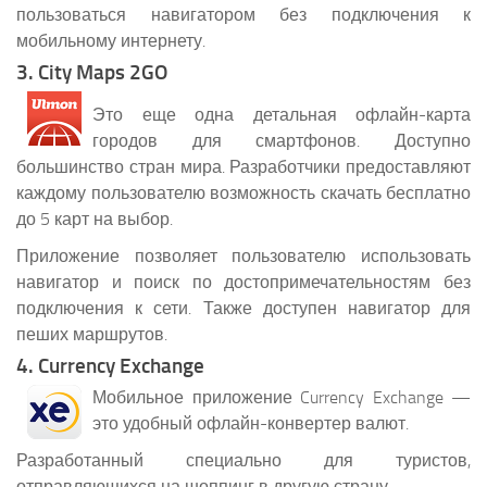
пользоваться навигатором без подключения к
мобильному интернету.
3. City Maps 2GO
Это еще одна детальная офлайн-карта
городов для смартфонов. Доступно
большинство стран мира. Разработчики предоставляют
каждому пользователю возможность скачать бесплатно
до 5 карт на выбор.
Приложение позволяет пользователю использовать
навигатор и поиск по достопримечательностям без
подключения к сети. Также доступен навигатор для
пеших маршрутов.
4. Currency Exchange
Мобильное приложение Currency Exchange —
это удобный офлайн-конвертер валют.
Разработанный специально для туристов,
отправляющихся на шоппинг в другую страну.