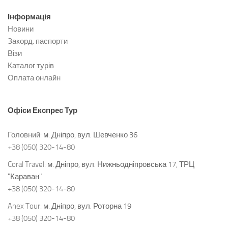
Інформація
Новини
Закорд. паспорти
Візи
Каталог турів
Оплата онлайн
Офіси
Експрес Тур
Головний:
м. Дніпро, вул. Шевченко 36
+38 (050) 320-14-80
Coral Travel:
м. Дніпро, вул. Нижньодніпровська 17, ТРЦ
"Караван"
+38 (050) 320-14-80
Anex Tour:
м. Дніпро, вул. Роторна 19
+38 (050) 320-14-80