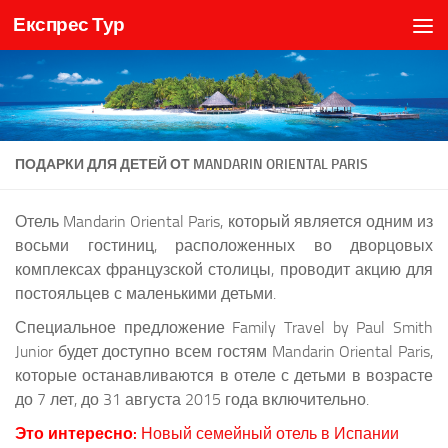
Експрес Тур
Skip to content
ПОДАРКИ ДЛЯ ДЕТЕЙ ОТ MANDARIN ORIENTAL PARIS
Отель Mandarin Oriental Paris, который является одним из
восьми гостиниц, расположенных во дворцовых
комплексах французской столицы, проводит акцию для
постояльцев с маленькими детьми.
Специальное предложение Family Travel by Paul Smith
Junior будет доступно всем гостям Mandarin Oriental Paris,
которые останавливаются в отеле с детьми в возрасте
до 7 лет, до 31 августа 2015 года включительно.
Это интересно:
Новый семейный отель в Испании