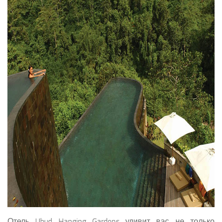
Отель Ubud Hanging Gardens удивит вас не только