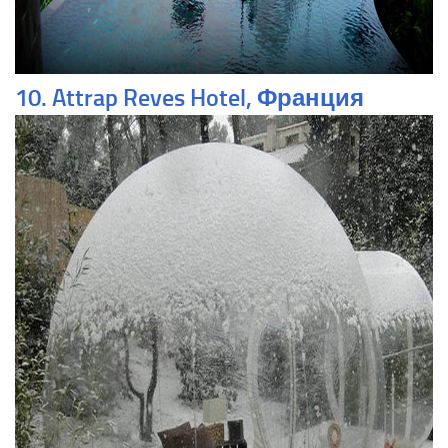
10. Attrap Reves Hotel, Франция