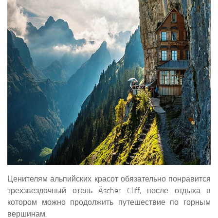
Ценителям альпийских красот обязательно понравится
трехзвездочный отель Äscher Cliff, после отдыха в
котором можно продолжить путешествие по горным
вершинам.