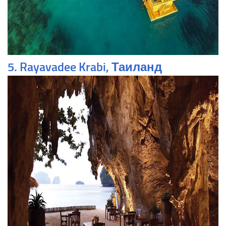
5. Rayavadee Krabi, Таиланд