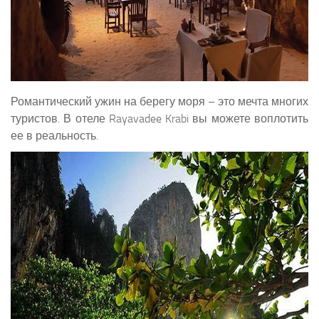
Романтический ужин на берегу моря – это мечта многих
туристов. В отеле Rayavadee Krabi вы можете воплотить
ее в реальность.