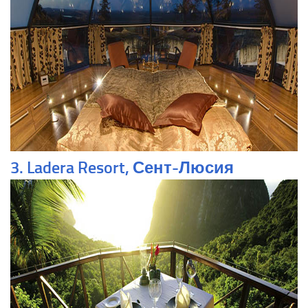
3. Ladera Resort, Сент-Люсия