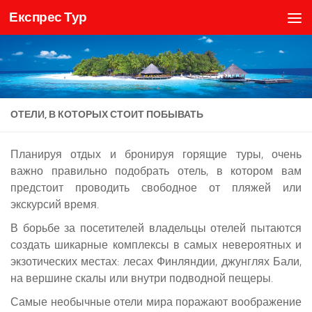
Експрес Тур
Skip to content
ОТЕЛИ, В КОТОРЫХ СТОИТ ПОБЫВАТЬ
Планируя отдых и бронируя горящие туры, очень
важно правильно подобрать отель, в котором вам
предстоит проводить свободное от пляжей или
экскурсий время.
В борьбе за посетителей владельцы отелей пытаются
создать шикарные комплексы в самых невероятных и
экзотических местах: лесах Финляндии, джунглях Бали,
на вершине скалы или внутри подводной пещеры.
Самые необычные отели мира поражают воображение