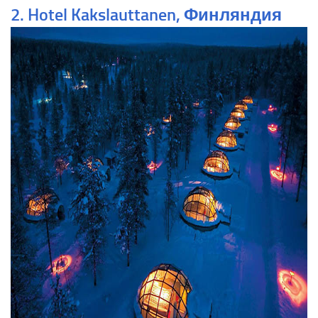
2. Hotel Kakslauttanen, Финляндия