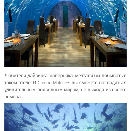
Любители дайвинга, наверняка, мечтали бы побывать в
таком отеле. В Conrad Maldives вы сможете насладиться
удивительным подводным миром, не выходя из своего
номера.