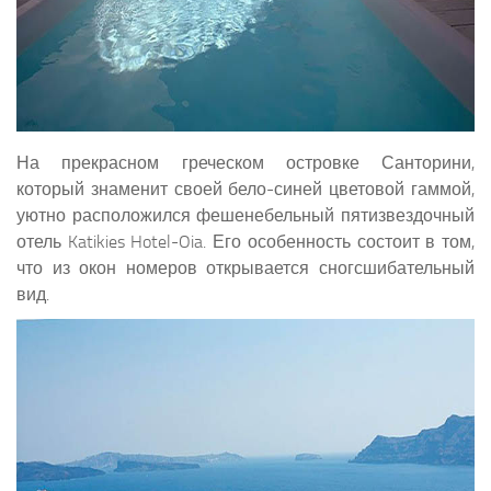
На прекрасном греческом островке Санторини,
который знаменит своей бело-синей цветовой гаммой,
уютно расположился фешенебельный пятизвездочный
отель Katikies Hotel-Oia. Его особенность состоит в том,
что из окон номеров открывается сногсшибательный
вид.