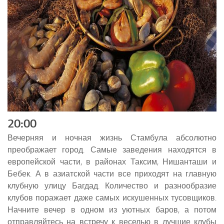
20:00
Вечерняя и ночная жизнь Стамбула абсолютно
преображает город. Самые заведения находятся в
европейской части, в районах Таксим, Нишанташи и
Бебек. А в азиатской части все приходят на главную
клубную улицу Багдад. Количество и разнообразие
клубов поражает даже самых искушенных тусовщиков.
Начните вечер в одном из уютных баров, а потом
отправляйтесь на встречу к веселью в лучшие клубы