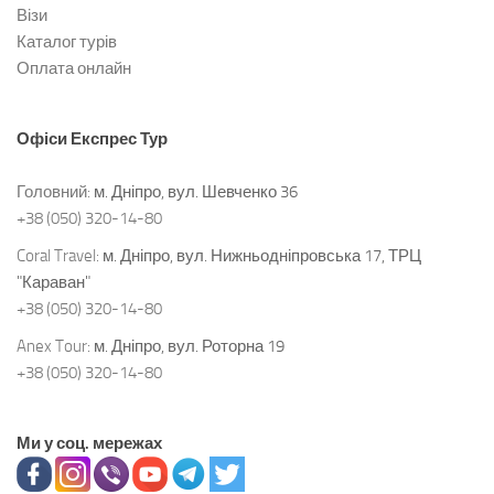
Візи
Каталог турів
Оплата онлайн
Офіси
Експрес Тур
Головний:
м. Дніпро, вул. Шевченко 36
+38 (050) 320-14-80
Coral Travel:
м. Дніпро, вул. Нижньодніпровська 17, ТРЦ
"Караван"
+38 (050) 320-14-80
Anex Tour:
м. Дніпро, вул. Роторна 19
+38 (050) 320-14-80
Ми у соц. мережах