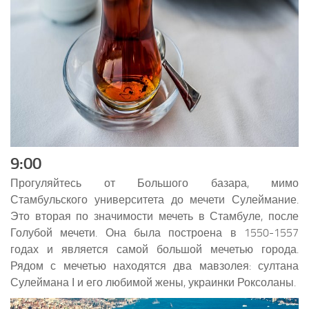
9:00
Прогуляйтесь от Большого базара, мимо
Стамбульского университета до мечети Сулеймание.
Это вторая по значимости мечеть в Стамбуле, после
Голубой мечети. Она была построена в 1550-1557
годах и является самой большой мечетью города.
Рядом с мечетью находятся два мавзолея: султана
Сулеймана І и его любимой жены, украинки Роксоланы.