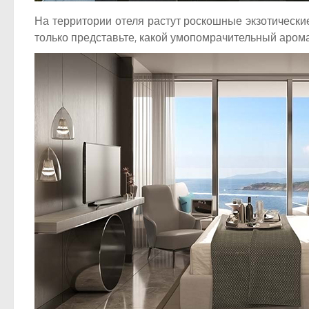
На территории отеля растут роскошные экзотическ
только представьте, какой умопомрачительный арома