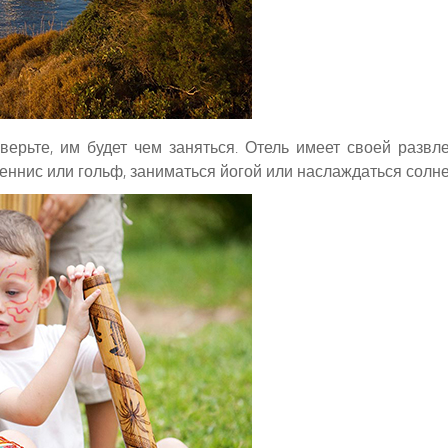
верьте, им будет чем заняться. Отель имеет своей развл
 теннис или гольф, заниматься йогой или наслаждаться сол