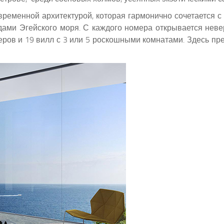
современной архитектурой, которая гармонично сочетается 
ами Эгейского моря. С каждого номера открывается нев
меров и 19 вилл с 3 или 5 роскошными комнатами. Здесь пр