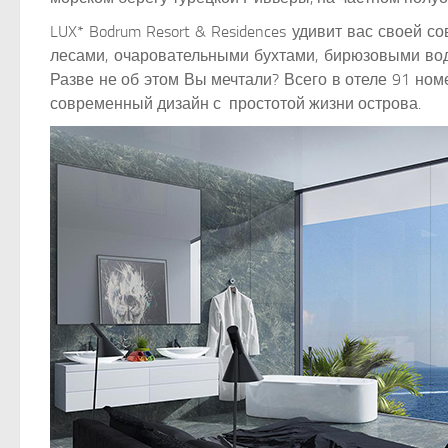
LUX* Bodrum Resort & Residences удивит вас своей 
лесами, очаровательными бухтами, бирюзовыми вод
Разве не об этом Вы мечтали? Всего в отеле 91 но
современный дизайн с простотой жизни острова.