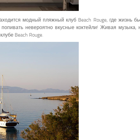
аходится модный пляжный клуб Beach Rouge, где жизнь бь
ом попивать невероятно вкусные коктейли! Живая музыка
клубе Beach Rouge.