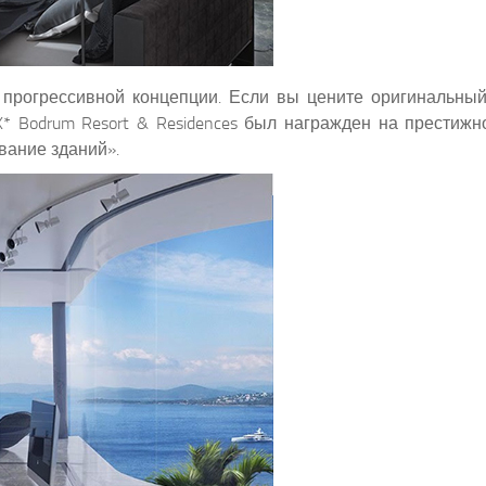
прогрессивной концепции. Если вы цените оригинальный
* Bodrum Resort & Residences был награжден на прести
ование зданий».