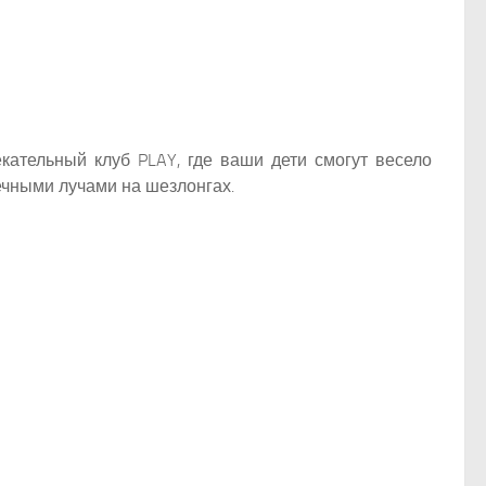
екательный клуб PLAY, где ваши дети смогут весело
нечными лучами на шезлонгах.