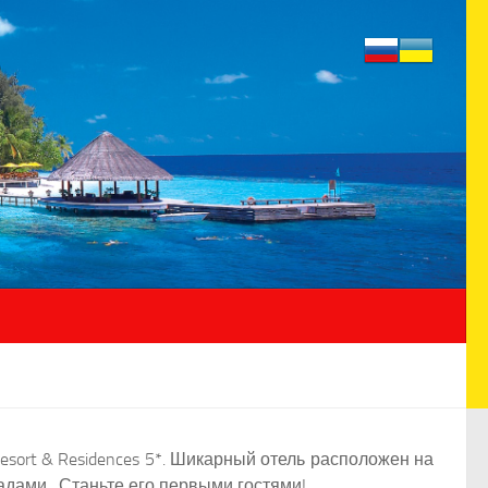
sort & Residences 5*. Шикарный отель расположен на
адами. Станьте его первыми гостями!