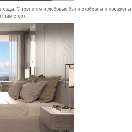
ие сады. С трепетом и любовью были отобраны и посажены 
т там стоит!