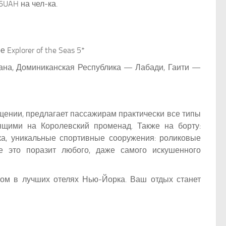
6UAH на чел-ка.
Explorer of the Seas 5*
на, Доминиканская Республика — Лабади, Гаити —
ении, предлагает пассажирам практически все типы
ящими на Королевский променад. Также на борту:
ка, уникальные спортивные сооружения: роликовые
е это поразит любого, даже самого искушенного
ыхом в лучших отелях Нью-Йорка. Ваш отдых станет