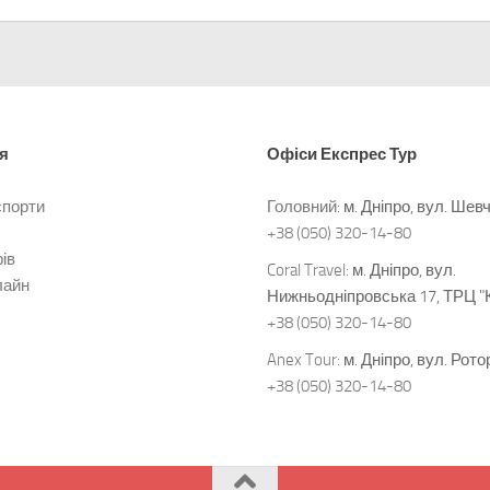
я
Офіси
Експрес Тур
спорти
Головний:
м. Дніпро, вул. Шев
+38 (050) 320-14-80
ів
Coral Travel:
м. Дніпро, вул.
лайн
Нижньодніпровська 17, ТРЦ "
+38 (050) 320-14-80
Anex Tour:
м. Дніпро, вул. Рото
+38 (050) 320-14-80