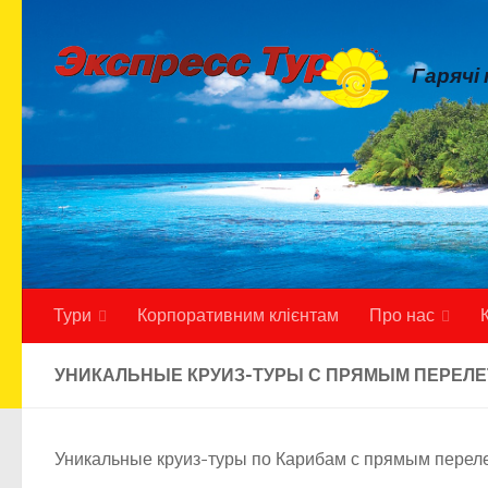
Skip to content
Гарячі
Тури
Корпоративним клієнтам
Про нас
УНИКАЛЬНЫЕ КРУИЗ-ТУРЫ С ПРЯМЫМ ПЕРЕЛЕ
Уникальные круиз-туры по Карибам с прямым перел