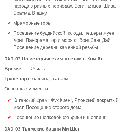
народа в разных периодах, Боги тьямов: Шива,
Брахма, Вишну
Мраморные горы
Посещение буддийской пагоды, пещеры Хуен
Хонг, Панорама гор и моря с "Вонг Занг Дай"
Посещение деревни каменной резьбы
DAD-02 По историческим местам в Хой Ан
Время:
3 - 3,5 часа
Транспорт:
машина, пeшком
Основные моменты
Китайский храм "Фук Киен", Японский покрытый
мост, Посещение старого дома
Посещение шелковой фабрики и шоппинг
DAD-03 Тьямские башни Ми Шон