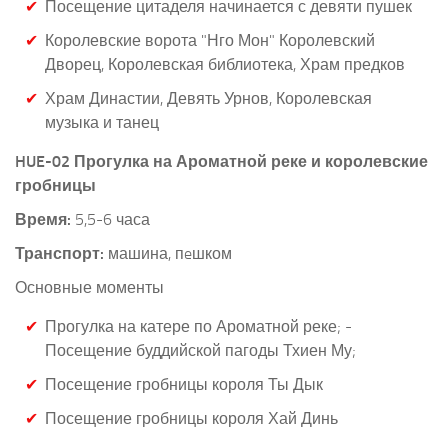
Посещение цитаделя начинается с девяти пушек
Королевские ворота "Нго Мон" Королевский
Дворец, Королевская библиотека, Храм предков
Храм Династии, Девять Урнов, Королевская
музыка и танец
HUE-02 Прогулка на Ароматной реке и королевские
гробницы
Время:
5,5-6 часа
Транспорт:
машина, пeшком
Основные моменты
Прогулка на катере по Ароматной реке; -
Посещение буддийской пагоды Тхиен Му;
Посещение гробницы короля Ты Дык
Посещение гробницы короля Хай Динь