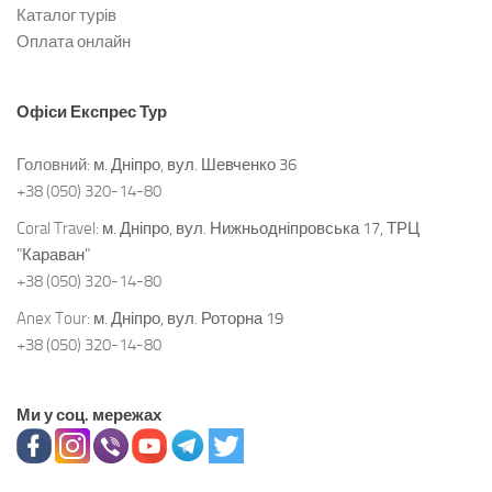
Каталог турів
Оплата онлайн
Офіси
Експрес Тур
Головний:
м. Дніпро, вул. Шевченко 36
+38 (050) 320-14-80
Coral Travel:
м. Дніпро, вул. Нижньодніпровська 17, ТРЦ
"Караван"
+38 (050) 320-14-80
Anex Tour:
м. Дніпро, вул. Роторна 19
+38 (050) 320-14-80
Ми у соц. мережах