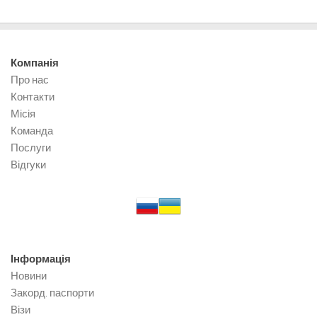
Компанія
Про нас
Контакти
Місія
Команда
Послуги
Відгуки
Інформація
Новини
Закорд. паспорти
Візи