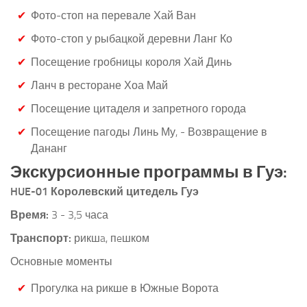
Фото-стоп на перевале Хай Ван
Фото-стоп у рыбацкой деревни Ланг Ко
Посещение гробницы короля Хай Динь
Ланч в ресторане Хоа Май
Посещение цитаделя и запретного города
Посещение пагоды Линь Му, - Возвращение в
Дананг
Экскурсионные программы в Гуэ:
HUE-01 Королевский цитедель Гуэ
Время:
3 - 3,5 часа
Транспорт:
рикшa, пeшком
Основные моменты
Прогулка на рикше в Южные Ворота