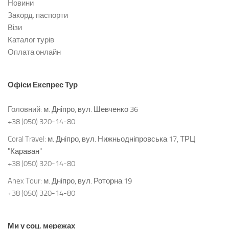
Новини
Закорд. паспорти
Візи
Каталог турів
Оплата онлайн
Офіси
Експрес Тур
Головний:
м. Дніпро, вул. Шевченко 36
+38 (050) 320-14-80
Coral Travel:
м. Дніпро, вул. Нижньодніпровська 17, ТРЦ
"Караван"
+38 (050) 320-14-80
Anex Tour:
м. Дніпро, вул. Роторна 19
+38 (050) 320-14-80
Ми у соц. мережах