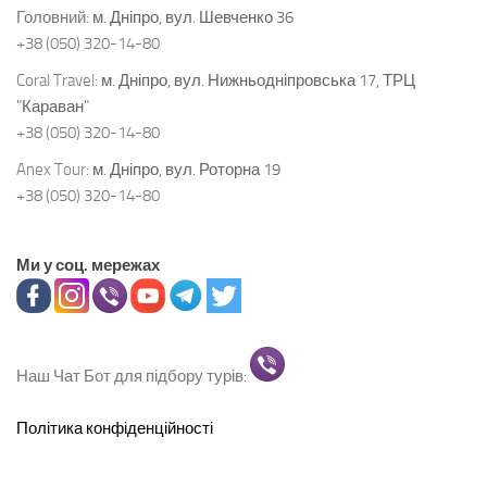
Головний:
м. Дніпро, вул. Шевченко 36
+38 (050) 320-14-80
Coral Travel:
м. Дніпро, вул. Нижньодніпровська 17, ТРЦ
"Караван"
+38 (050) 320-14-80
Anex Tour:
м. Дніпро, вул. Роторна 19
+38 (050) 320-14-80
Ми у соц. мережах
Наш Чат Бот для підбору турів:
Політика конфіденційності