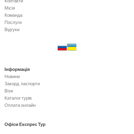
Контакти
Місія
Команда
Послуги
Відгуки
Інформація
Новини
Закорд. паспорти
Візи
Каталог турів
Оплата онлайн
Офіси
Експрес Тур