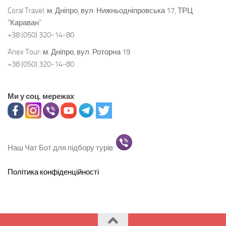
Coral Travel:
м. Дніпро, вул. Нижньодніпровська 17, ТРЦ
"Караван"
+38 (050) 320-14-80
Anex Tour:
м. Дніпро, вул. Роторна 19
+38 (050) 320-14-80
Ми у соц. мережах
Наш Чат Бот для підбору турів:
Політика конфіденційності