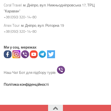
Coral Travel:
м. Дніпро, вул. Нижньодніпровська 17, ТРЦ
"Караван"
+38 (050) 320-14-80
Anex Tour:
м. Дніпро, вул. Роторна 19
+38 (050) 320-14-80
Ми у соц. мережах
Наш Чат Бот для підбору турів:
Політика конфіденційності