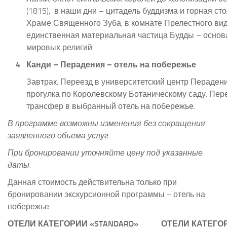
(1815),
в наши дни – цитадель буддизма и горная сто
Храме Священного Зуба, в комнате Прелестного вид
единственная материальная частица Будды – основ
мировых религий.
4
Канди – Перадения – отель на побережье
Завтрак. Переезд в университетский центр Перадени
прогулка по Королевскому Ботаническому саду. Пер
трансфер в выбранный отель на побережье.
В программе возможны изменения без сокращения
заявленного объема услуг.
При бронировании уточняйте цену под указанные
даты.
Данная стоимость действительна только при
бронировании экскурсионной программы + отель на
побережье.
ОТЕЛИ КАТЕГОРИИ «
STANDARD
»
ОТЕЛИ КАТЕГО