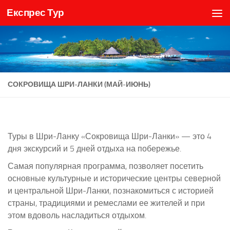
Експрес Тур
Skip to content
СОКРОВИЩА ШРИ-ЛАНКИ (МАЙ-ИЮНЬ)
Туры в Шри-Ланку «Сокровища Шри-Ланки» — это 4
дня экскурсий и 5 дней отдыха на побережье.
Самая популярная программа, позволяет посетить
основные культурные и исторические центры северной
и центральной Шри-Ланки, познакомиться с историей
страны, традициями и ремеслами ее жителей и при
этом вдоволь насладиться отдыхом.