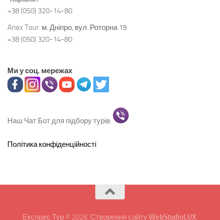
+38 (050) 320-14-80
Anex Tour:
м. Дніпро, вул. Роторна 19
+38 (050) 320-14-80
Ми у соц. мережах
Наш Чат Бот для підбору турів:
Політика конфіденційності
Експрес Тур © 2026. Створення сайту
WebStudioLUX
.