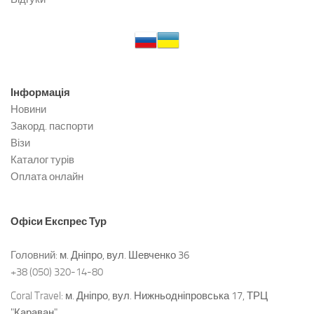
Інформація
Новини
Закорд. паспорти
Візи
Каталог турів
Оплата онлайн
Офіси
Експрес Тур
Головний:
м. Дніпро, вул. Шевченко 36
+38 (050) 320-14-80
Coral Travel:
м. Дніпро, вул. Нижньодніпровська 17, ТРЦ
"Караван"