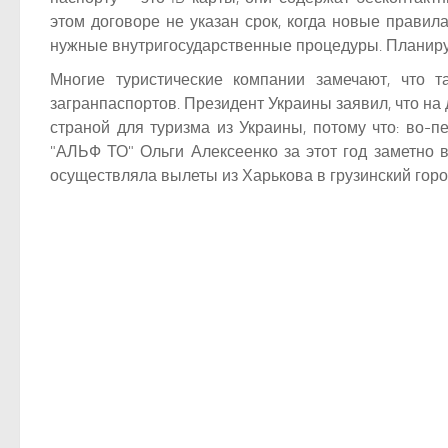
этом договоре не указан срок, когда новые правила
нужные внутригосударственные процедуры. Планируе
Многие туристические компании замечают, что 
загранпаспортов. Президент Украины заявил, что на
страной для туризма из Украины, потому что: во-п
"АЛЬФ ТО" Ольги Алексеенко за этот год заметно 
осуществляла вылеты из Харькова в грузинский город