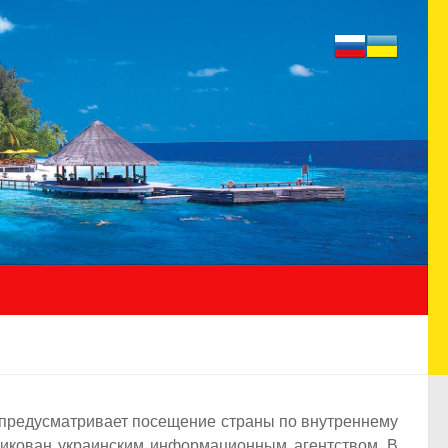
 предусматривает посещение страны по внутреннему
бликован украинским информационным агентством. В