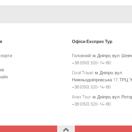
я
Офіси
Експрес Тур
спорти
Головний:
м. Дніпро, вул. Шев
+38 (050) 320-14-80
ів
Coral Travel:
м. Дніпро, вул.
лайн
Нижньодніпровська 17, ТРЦ "
+38 (050) 320-14-80
Anex Tour:
м. Дніпро, вул. Рото
+38 (050) 320-14-80