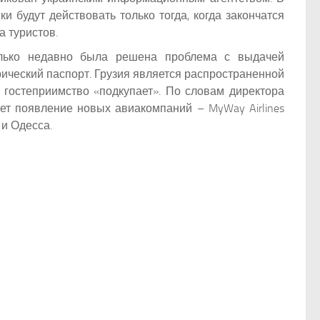
и будут действовать только тогда, когда закончатся
 туристов.
только недавно была решена проблема с выдачей
рический паспорт. Грузия является распространенной
е гостеприимство «подкупает». По словам директора
ет появление новых авиакомпаний – MyWay Airlines
 и Одесса.