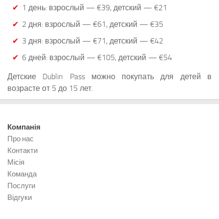
1 день: взрослый — €39, детский — €21
2 дня: взрослый — €61, детский — €35
3 дня: взрослый — €71, детский — €42
6 дней: взрослый — €105, детский — €54
Детские Dublin Pass можно покупать для детей в
возрасте от 5 до 15 лет.
Компанія
Про нас
Контакти
Місія
Команда
Послуги
Відгуки