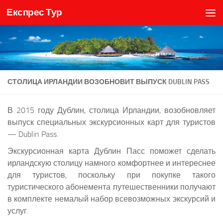
Експрес Тур
Skip to content
СТОЛИЦА ИРЛАНДИИ ВОЗОБНОВИТ ВЫПУСК DUBLIN PASS
В 2015 году Дублин, столица Ирландии, возобновляет
выпуск специальных экскурсионных карт для туристов
— Dublin Pass.
Экскурсионная карта Дублин Пасс поможет сделать
ирландскую столицу намного комфортнее и интереснее
для туристов, поскольку при покупке такого
туристического абонемента путешественники получают
в комплекте немалый набор всевозможных экскурсий и
услуг.