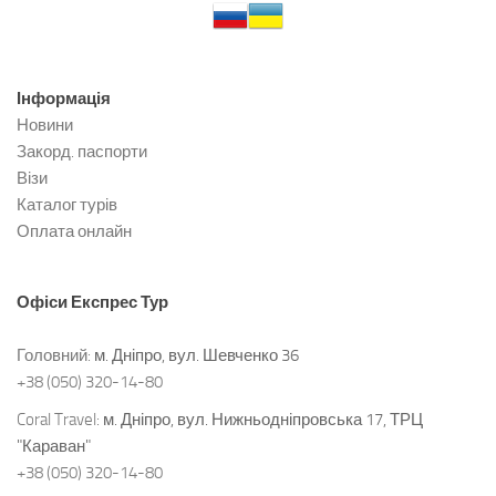
Інформація
Новини
Закорд. паспорти
Візи
Каталог турів
Оплата онлайн
Офіси
Експрес Тур
Головний:
м. Дніпро, вул. Шевченко 36
+38 (050) 320-14-80
Coral Travel:
м. Дніпро, вул. Нижньодніпровська 17, ТРЦ
"Караван"
+38 (050) 320-14-80