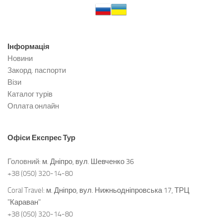
Інформація
Новини
Закорд. паспорти
Візи
Каталог турів
Оплата онлайн
Офіси
Експрес Тур
Головний:
м. Дніпро, вул. Шевченко 36
+38 (050) 320-14-80
Coral Travel:
м. Дніпро, вул. Нижньодніпровська 17, ТРЦ
"Караван"
+38 (050) 320-14-80