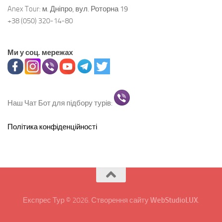
Anex Tour:
м. Дніпро, вул. Роторна 19
+38 (050) 320-14-80
Ми у соц. мережах
Наш Чат Бот для підбору турів:
Політика конфіденційності
Експрес Тур © 2026. Створення сайту
WebStudioLUX
.