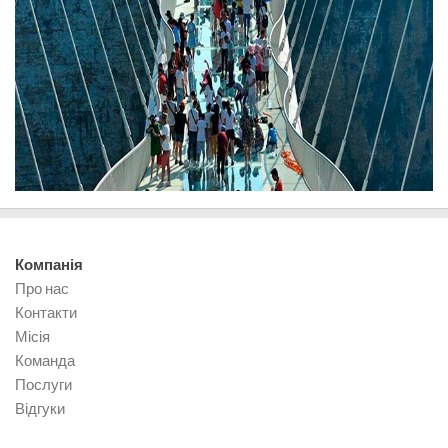
Компанія
Про нас
Контакти
Місія
Команда
Послуги
Відгуки