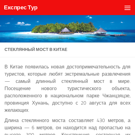
Експрес Тур
Skip to content
СТЕКЛЯННЫЙ МОСТ В КИТАЕ
В Китае появилась новая достопримечательность для
туристов, которые любят экстремальные развлечения
— самый длинный стеклянный мост в мире.
Посещение нового туристического объекта,
расположенного в национальном парке Чжанцзяцзе,
провинция Хунань, доступно с 20 августа для всех
желающих.
Длина стеклянного моста составляет 430 метров, а
ширина — 6 метров, он находится над пропастью на
высоте 300 метров. Конструкция, состоящая их