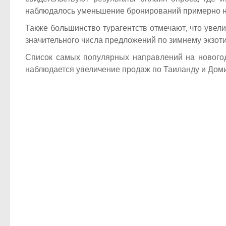
наблюдалось уменьшение бронирований примерно на
Также большинство турагентств отмечают, что увели
значительного числа предложений по зимнему экзоти
Список самых популярных направлений на новогодн
наблюдается увеличение продаж по Таиланду и Доми