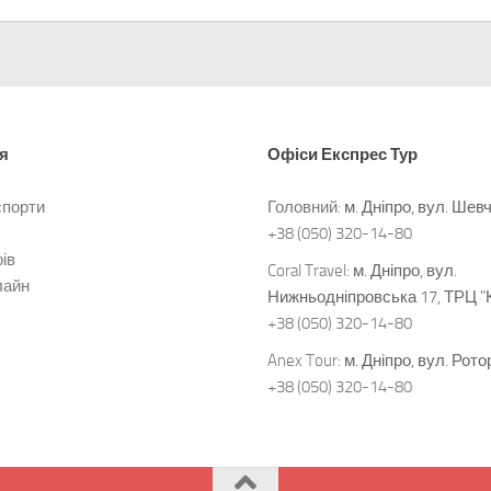
я
Офіси
Експрес Тур
спорти
Головний:
м. Дніпро, вул. Шев
+38 (050) 320-14-80
ів
Coral Travel:
м. Дніпро, вул.
лайн
Нижньодніпровська 17, ТРЦ "
+38 (050) 320-14-80
Anex Tour:
м. Дніпро, вул. Рото
+38 (050) 320-14-80