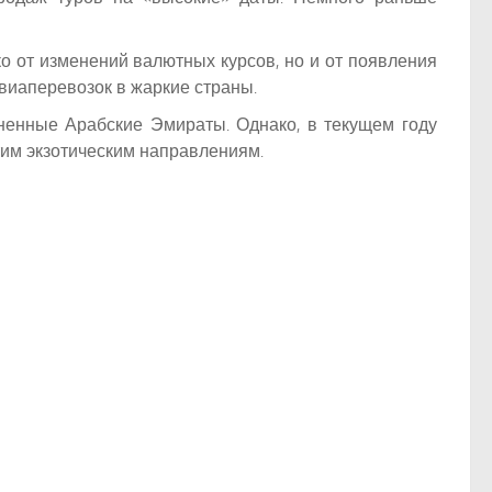
ко от изменений валютных курсов, но и от появления
виаперевозок в жаркие страны.
иненные Арабские Эмираты. Однако, в текущем году
тим экзотическим направлениям.