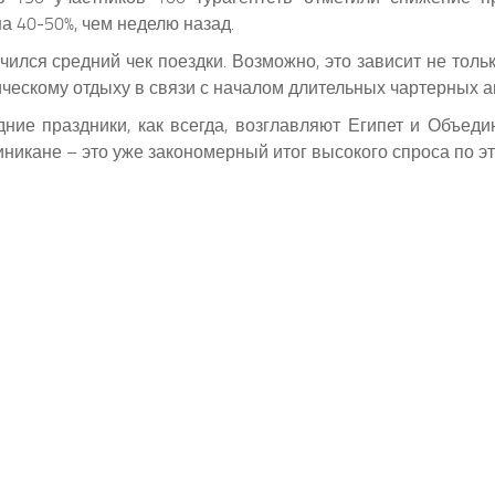
 40-50%, чем неделю назад.
чился средний чек поездки. Возможно, это зависит не толь
ческому отдыху в связи с началом длительных чартерных а
ие праздники, как всегда, возглавляют Египет и Объед
никане – это уже закономерный итог высокого спроса по э