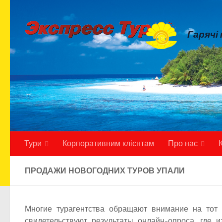
Skip to content
Гарячі
Тури
Корпоративним клієнтам
Про нас
ПРОДАЖИ НОВОГОДНИХ ТУРОВ УПАЛИ
Многие турагентства обращают внимание на тот 
свидетельствуют результаты онлайн-опроса, где 