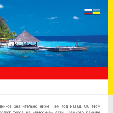
ников значительно ниже, чем год назад. Об этом
 продаж туров на «высокие» даты. Немного раньше