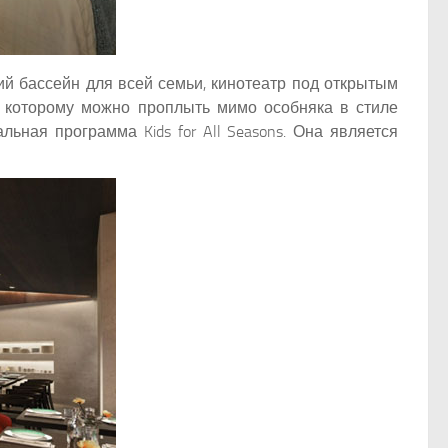
кий бассейн для всей семьи, кинотеатр под открытым
о которому можно проплыть мимо особняка в стиле
ьная программа Kids for All Seasons. Она является