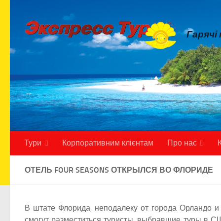
Skip to content
Гарячі
Тури
Корпоративним клієнтам
Про нас
ОТЕЛЬ FOUR SEASONS ОТКРЫЛСЯ ВО ФЛОРИДЕ
В штате Флорида, неподалеку от города Орландо и 
смогут разместиться туристы, выбравшие туры в СШ