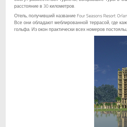
расстояние в 30 километров.
Отель, получивший название Four Seasons Resort Orla
Все они обладают меблированной террасой, где ка
гольфа. Из окон практически всех номеров постояльц