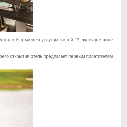
нгало. К тому же к услугам гостей 18-луночное поле
воего открытия отель предлагает первым посетителям