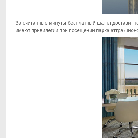
За считанные минуты бесплатный шаттл доставит го
имеют привилегии при посещении парка аттракционов