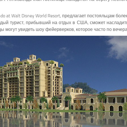
ndo at Walt Disney World Resort, предлагает постояльцам бо
ждый турист, прибывший на отдых в США, сможет насладит
ы могут увидеть шоу фейерверков, которое часто по вечерам