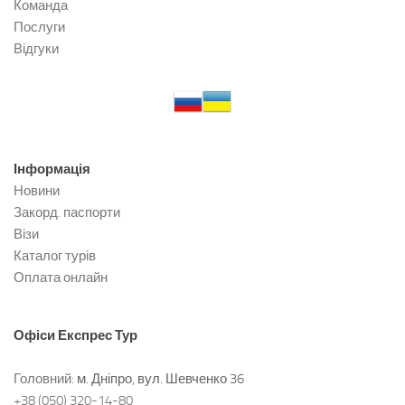
Команда
Послуги
Відгуки
Інформація
Новини
Закорд. паспорти
Візи
Каталог турів
Оплата онлайн
Офіси
Експрес Тур
Головний:
м. Дніпро, вул. Шевченко 36
+38 (050) 320-14-80