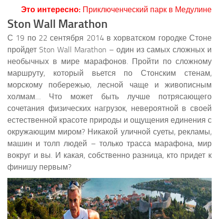
Это интересно:
Приключенческий парк в Медулине
Ston Wall Marathon
С 19 по 22 сентября 2014 в хорватском городке Стоне
пройдет Ston Wall Marathon – один из самых сложных и
необычных в мире марафонов. Пройти по сложному
маршруту, который вьется по Стонским стенам,
морскому побережью, лесной чаще и живописным
холмам… Что может быть лучше потрясающего
сочетания физических нагрузок, невероятной в своей
естественной красоте природы и ощущения единения с
окружающим миром? Никакой уличной суеты, рекламы,
машин и толп людей – только трасса марафона, мир
вокруг и вы. И какая, собственно разница, кто придет к
финишу первым?