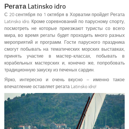
Регата Latinsko idro
С 20 сентября по 1 октября в Хорватии пройдет Регата
Latinsko idro. Кроме соревнований по парусному спорту,
посмотреть не которые приезжают туристы со всего
мира, во время регаты будет проходить много разных
мероприятий и программ. Гости парусного праздника
смогут побывать на тематических морских выставках,
принять участие в мастер-классах, побывать в
корабельных мастерских и, конечно же, попробовать
традиционную закуску из печеных сардин.
Ярко, интересно и очень вкусно – именно такое
впечатление оставляет регата Latinsko idro!