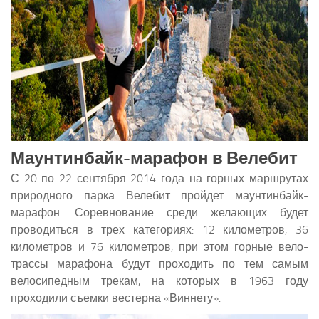
Маунтинбайк-марафон в Велебит
С 20 по 22 сентября 2014 года на горных маршрутах
природного парка Велебит пройдет маунтинбайк-
марафон. Соревнование среди желающих будет
проводиться в трех категориях: 12 километров, 36
километров и 76 километров, при этом горные вело-
трассы марафона будут проходить по тем самым
велосипедным трекам, на которых в 1963 году
проходили съемки вестерна «Виннету».