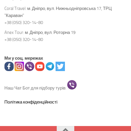
Coral Travel:
м. Дніпро, вул. Нижньодніпровська 17, ТРЦ
"Караван"
+38 (050) 320-14-80
Anex Tour:
м. Дніпро, вул. Роторна 19
+38 (050) 320-14-80
Ми у соц. мережах
Наш Чат Бот для підбору турів:
Політика конфіденційності