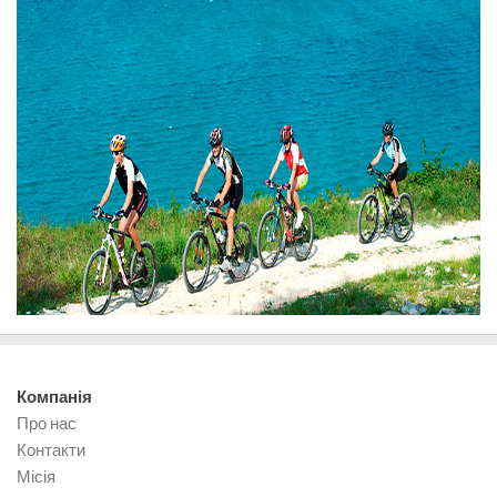
Компанія
Про нас
Контакти
Місія