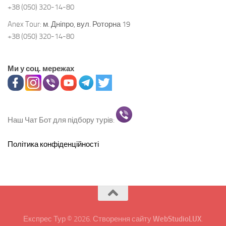
+38 (050) 320-14-80
Anex Tour:
м. Дніпро, вул. Роторна 19
+38 (050) 320-14-80
Ми у соц. мережах
Наш Чат Бот для підбору турів:
Політика конфіденційності
Експрес Тур © 2026. Створення сайту
WebStudioLUX
.