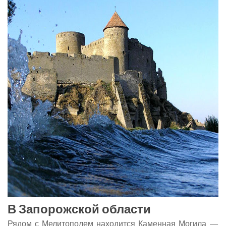
В Запорожской области
Рядом с Мелитополем находится Каменная Могила —