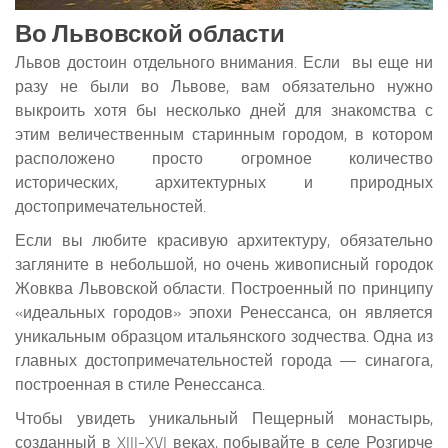
Во Львовской области
Львов достоин отдельного внимания. Если вы еще ни
разу не были во Львове, вам обязательно нужно
выкроить хотя бы несколько дней для знакомства с
этим величественным старинным городом, в котором
расположено просто огромное количество
исторических, архитектурных и природных
достопримечательностей.
Если вы любите красивую архитектуру, обязательно
загляните в небольшой, но очень живописный городок
Жовква Львовской области. Построенный по принципу
«идеальных городов» эпохи Ренессанса, он является
уникальным образцом итальянского зодчества. Одна из
главных достопримечательностей города — синагога,
построенная в стиле Ренессанса.
Чтобы увидеть уникальный Пещерный монастырь,
созданный в XIII-XVI веках, побывайте в селе Розгирче