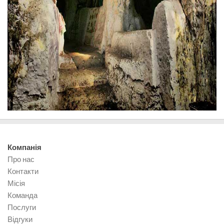
Компанія
Про нас
Контакти
Місія
Команда
Послуги
Відгуки