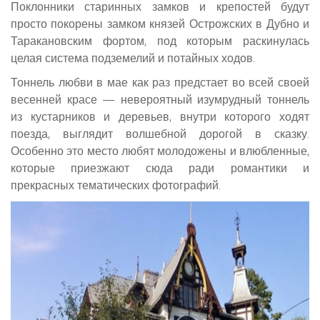
Поклонники старинных замков и крепостей будут
просто покорены замком князей Острожских в Дубно и
Таракановским фортом, под которым раскинулась
целая система подземелий и потайных ходов.
Тоннель любви в мае как раз предстает во всей своей
весенней красе — невероятный изумрудный тоннель
из кустарников и деревьев, внутри которого ходят
поезда, выглядит волшебной дорогой в сказку.
Особенно это место любят молодожены и влюбленные,
которые приезжают сюда ради романтики и
прекрасных тематических фотографий.