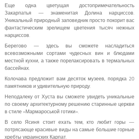
Еще одна цветущая достопримечательность
Закарпатья — знаменитая Долина нарциссов.
Уникальный природный заповедник просто покорит вас
фантастическим зрелищем цветения тысяч нежных
нарциссов.
Берегово — здесь вы сможете насладиться
всевозможными сортами чудесных вин и блюдами
местной кухни, а также порелаксировать в термальных
бассейнах.
Колочава предложит вам десяток музеев, порядка 20
памятников и удивительную природу.
Неподалеку от Хуста вы сможете увидеть уникальные
по своему архитектурному решению старинные церкви
в стиле «Мармароськой готики».
В село Ясиня стоит ехать тем, кто любит горы —
потрясающе красивые виды на самые большие горные
хребты украинских Карпат.