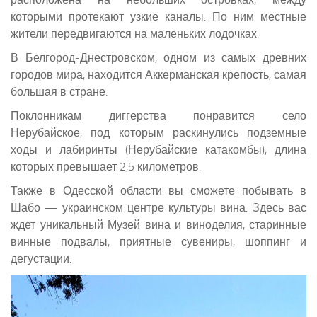
которыми протекают узкие каналы. По ним местные
жители передвигаются на маленьких лодочках.
В Белгород-Днестровском, одном из самых древних
городов мира, находится Аккерманская крепость, самая
большая в стране.
Поклонникам диггерства понравится село
Нерубайское, под которым раскинулись подземные
ходы и лабиринты (Нерубайские катакомбы), длина
которых превышает 2,5 километров.
Также в Одесской области вы сможете побывать в
Шабо — украинском центре культуры вина. Здесь вас
ждет уникальный Музей вина и виноделия, старинные
винные подвалы, приятные сувениры, шоппинг и
дегустации.