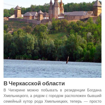
В Черкасской области
В Чигирине можно побывать в резиденции Богдана
Хмельницкого, а рядом с городом расположен бывший
семейный хутор рода Хмельницких, теперь — просто