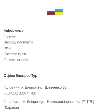
Інформація
Новини
Закорд. паспорти
Візи
Каталог турів
Оплата онлайн
Офіси
Експрес Тур
Головний:
м. Дніпро, вул. Шевченко 36
+38 (050) 320-14-80
Coral Travel:
м. Дніпро, вул. Нижньодніпровська 17, ТРЦ
"Караван"