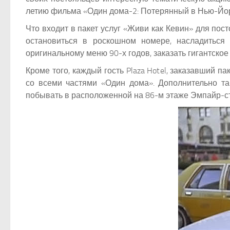
летию фильма «Один дома-2: Потерянный в Нью-Йор
Что входит в пакет услуг «Живи как Кевин» для пост
остановиться в роскошном номере, насладиться
оригинальному меню 90-х годов, заказать гигантско
Кроме того, каждый гость Plaza Hotel, заказавший 
со всеми частями «Один дома». Дополнительно так
побывать в расположенной на 86-м этаже Эмпайр-ст