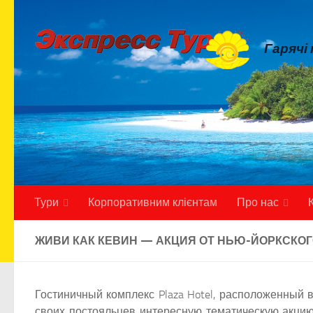
Skip to content
Гарячі
Тури
Корпоративним клієнтам
Про нас
ЖИВИ КАК КЕВИН — АКЦИЯ ОТ НЬЮ-ЙОРКСКОГ
Гостиничный комплекс Plaza Hotel, расположенный 
своих постояльцев интересную тематическую акцию