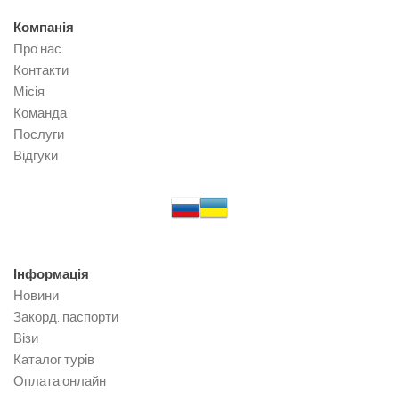
Компанія
Про нас
Контакти
Місія
Команда
Послуги
Відгуки
Інформація
Новини
Закорд. паспорти
Візи
Каталог турів
Оплата онлайн