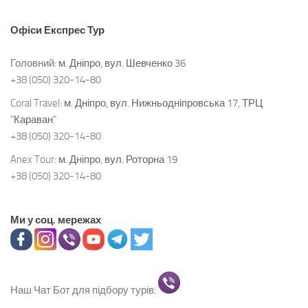
Офіси
Експрес Тур
Головний:
м. Дніпро, вул. Шевченко 36
+38 (050) 320-14-80
Coral Travel:
м. Дніпро, вул. Нижньодніпровська 17, ТРЦ
"Караван"
+38 (050) 320-14-80
Anex Tour:
м. Дніпро, вул. Роторна 19
+38 (050) 320-14-80
Ми у соц. мережах
Наш Чат Бот для підбору турів: