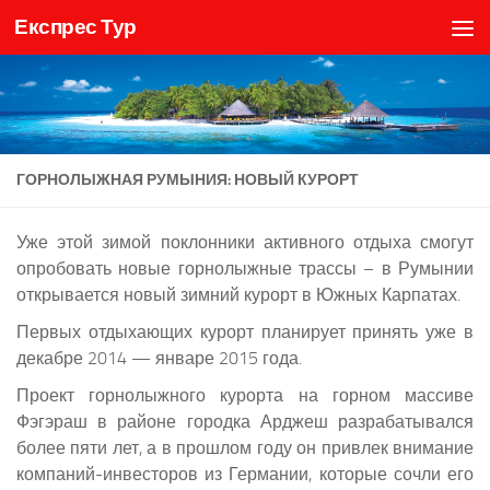
Експрес Тур
Skip to content
ГОРНОЛЫЖНАЯ РУМЫНИЯ: НОВЫЙ КУРОРТ
Уже этой зимой поклонники активного отдыха смогут
опробовать новые горнолыжные трассы – в Румынии
открывается новый зимний курорт в Южных Карпатах.
Первых отдыхающих курорт планирует принять уже в
декабре 2014 — январе 2015 года.
Проект горнолыжного курорта на горном массиве
Фэгэраш в районе городка Арджеш разрабатывался
более пяти лет, а в прошлом году он привлек внимание
компаний-инвесторов из Германии, которые сочли его