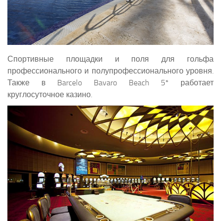
Спортивные площадки и поля для гольфа
профессионального и полупрофессионального уровня.
Также в Barcelo Bavaro Beach 5* работает
круглосуточное казино.