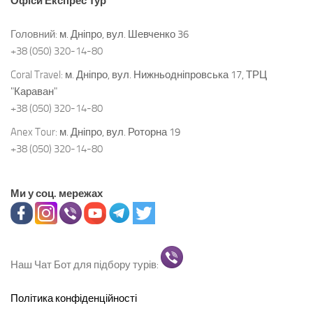
Офіси
Експрес Тур
Головний:
м. Дніпро, вул. Шевченко 36
+38 (050) 320-14-80
Coral Travel:
м. Дніпро, вул. Нижньодніпровська 17, ТРЦ
"Караван"
+38 (050) 320-14-80
Anex Tour:
м. Дніпро, вул. Роторна 19
+38 (050) 320-14-80
Ми у соц. мережах
Наш Чат Бот для підбору турів:
Політика конфіденційності