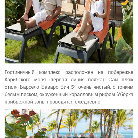
Гостиничный комплекс расположен на побережье
Карибского моря (первая линия пляжа). Сам пляж
отеля Барсело Баваро Бич 5* очень чистый, с тонким
белым песком, окруженный коралловым рифом. Уборка
прибрежной зоны проводится ежедневно.