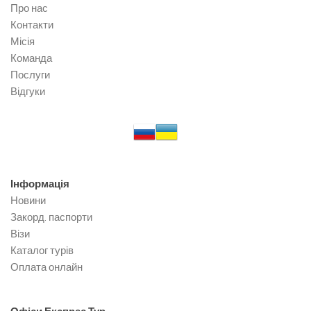
Про нас
Контакти
Місія
Команда
Послуги
Відгуки
Інформація
Новини
Закорд. паспорти
Візи
Каталог турів
Оплата онлайн