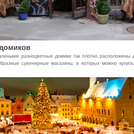
 домиков
ленькие разноцветные домики так плотно расположены дру
образные сувенирные магазины, в которых можно купит