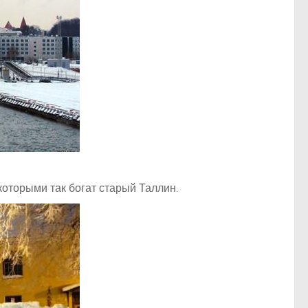
оторыми так богат старый Таллин.