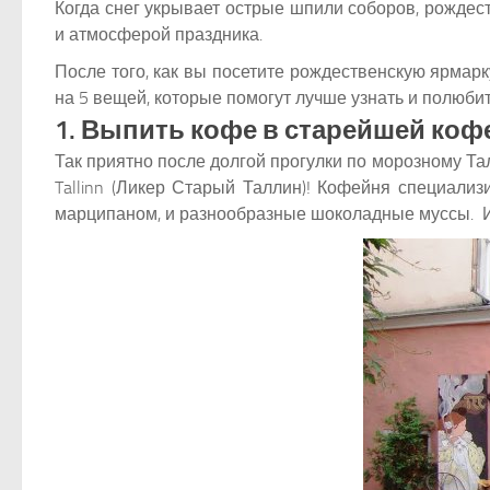
Когда снег укрывает острые шпили соборов, рожде
и атмосферой праздника.
После того, как вы посетите рождественскую ярмар
на 5 вещей, которые помогут лучше узнать и полюбит
1. Выпить кофе в старейшей коф
Так приятно после долгой прогулки по морозному Т
Tallinn (Ликер Старый Таллин)! Кофейня специали
марципаном, и разнообразные шоколадные муссы. И