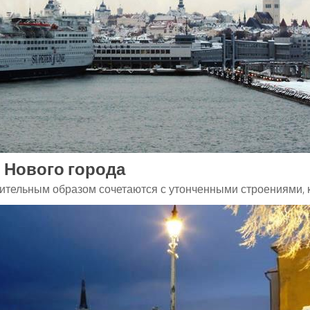
и Нового города
тельным образом сочетаются с утонченными строениями, к