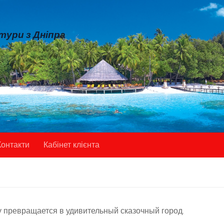
 тури з Дніпра
Контакти
Кабінет клієнта
 превращается в удивительный сказочный город.