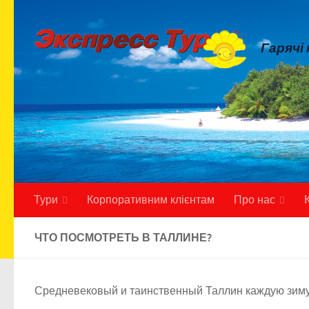
Skip to content
Гарячі
Тури
Корпоративним клієнтам
Про нас
ЧТО ПОСМОТРЕТЬ В ТАЛЛИНЕ?
Средневековый и таинственный Таллин каждую зиму