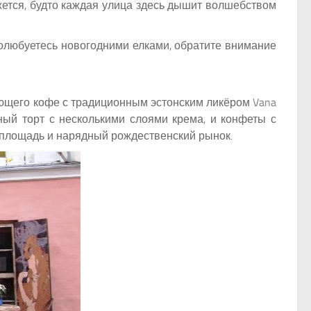
ется, будто каждая улица здесь дышит волшебством
полюбуетесь новогодними елками, обратите внимание
ающего кофе с традиционным эстонским ликёром Vana
ный торт с несколькими слоями крема, и конфеты с
площадь и нарядный рождественский рынок.