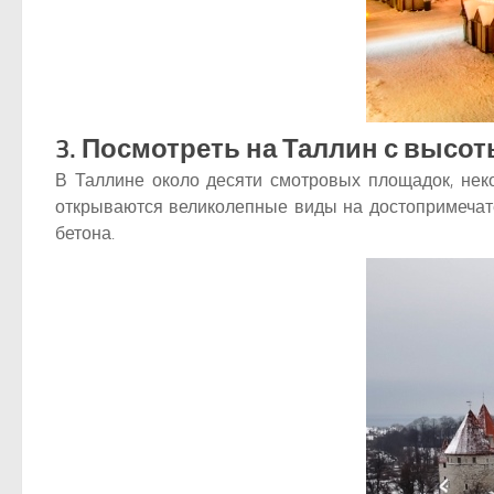
3. Посмотреть на Таллин с высо
В Таллине около десяти смотровых площадок, неко
открываются великолепные виды на достопримечате
бетона.