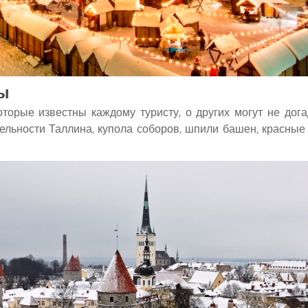
ты
торые известны каждому туристу, о других могут не дог
льности Таллина, купола соборов, шпили башен, красные