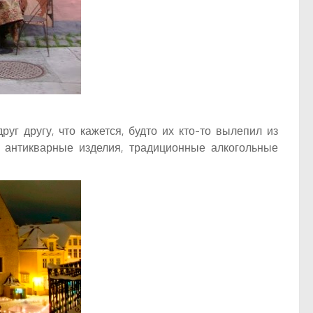
г другу, что кажется, будто их кто-то вылепил из
ь антикварные изделия, традиционные алкогольные