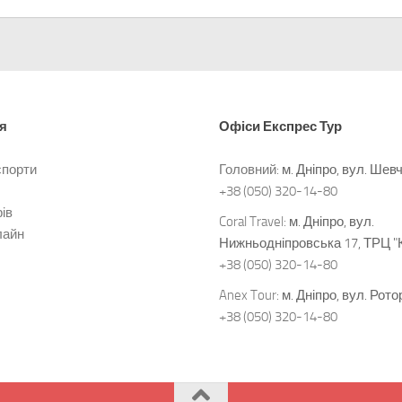
я
Офіси
Експрес Тур
спорти
Головний:
м. Дніпро, вул. Шев
+38 (050) 320-14-80
ів
Coral Travel:
м. Дніпро, вул.
лайн
Нижньодніпровська 17, ТРЦ "
+38 (050) 320-14-80
Anex Tour:
м. Дніпро, вул. Рото
+38 (050) 320-14-80