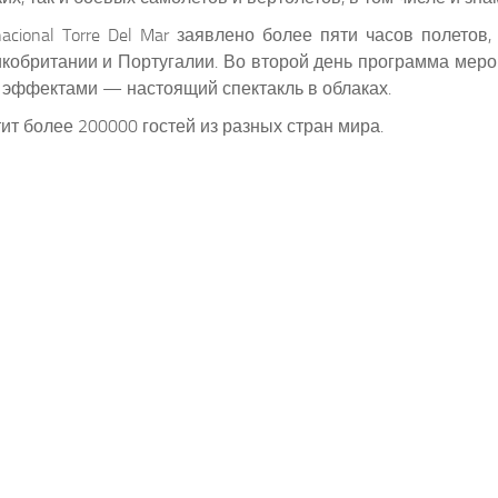
rnacional Torre Del Mar заявлено более пяти часов поле
ликобритании и Португалии. Во второй день программа мер
и эффектами — настоящий спектакль в облаках.
ит более 200000 гостей из разных стран мира.