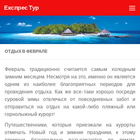
Експрес Тур
Skip to content
ОТДЫХ В ФЕВРАЛЕ
Февраль традиционно считается самым холодным
зимним месяцем. Несмотря на это, именно он является
одним из наиболее благоприятных периодов для
проведения отдыха. Как же все-таки хорошо посреди
суровой зимы отвлечься от повседневных забот и
отправиться на отдых на какой-либо пляжный или
горнолыжный курорт!
Путешественники, которые приезжали на курорты
отмечать Новый год и зимние праздники, к этому
времени благополучно разъезжаются по домам,