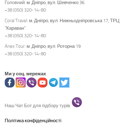
Головний:
м. Дніпро, вул. Шевченко 36
+38 (050) 320-14-80
Coral Travel:
м. Дніпро, вул. Нижньодніпровська 17, ТРЦ
"Караван"
+38 (050) 320-14-80
Anex Tour:
м. Дніпро, вул. Роторна 19
+38 (050) 320-14-80
Ми у соц. мережах
Наш Чат Бот для підбору турів:
Політика конфіденційності