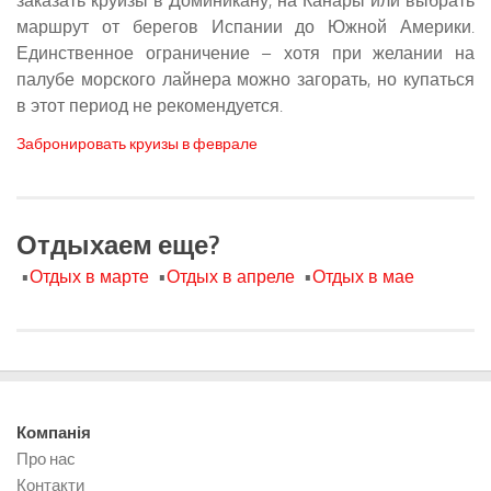
заказать круизы в Доминикану, на Канары или выбрать
маршрут от берегов Испании до Южной Америки.
Единственное ограничение – хотя при желании на
палубе морского лайнера можно загорать, но купаться
в этот период не рекомендуется.
Забронировать круизы в феврале
Отдыхаем еще?
•
Отдых в марте
•
Отдых в апреле
•
Отдых в мае
Компанія
Про нас
Контакти