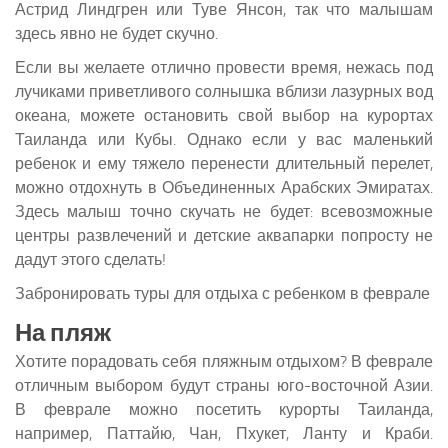
Астрид Линдгрен или Туве Янсон, так что малышам
здесь явно не будет скучно.
Если вы желаете отлично провести время, нежась под
лучиками приветливого солнышка вблизи лазурных вод
океана, можете остановить свой выбор на курортах
Таиланда или Кубы. Однако если у вас маленький
ребенок и ему тяжело перенести длительный перелет,
можно отдохнуть в Объединенных Арабских Эмиратах.
Здесь малыш точно скучать не будет: всевозможные
центры развлечений и детские аквапарки попросту не
дадут этого сделать!
Забронировать туры для отдыха с ребенком в феврале
На пляж
Хотите порадовать себя пляжным отдыхом? В феврале
отличным выбором будут страны юго-восточной Азии.
В феврале можно посетить курорты Таиланда,
например, Паттайю, Чан, Пхукет, Ланту и Краби.