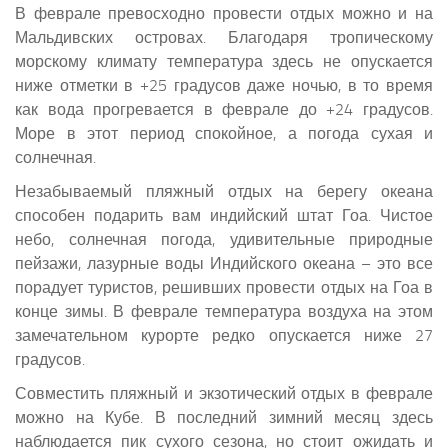
В феврале превосходно провести отдых можно и на
Мальдивских островах. Благодаря тропическому
морскому климату температура здесь не опускается
ниже отметки в +25 градусов даже ночью, в то время
как вода прогревается в феврале до +24 градусов.
Море в этот период спокойное, а погода сухая и
солнечная.
Незабываемый пляжный отдых на берегу океана
способен подарить вам индийский штат Гоа. Чистое
небо, солнечная погода, удивительные природные
пейзажи, лазурные воды Индийского океана – это все
порадует туристов, решивших провести отдых на Гоа в
конце зимы. В феврале температура воздуха на этом
замечательном курорте редко опускается ниже 27
градусов.
Совместить пляжный и экзотический отдых в феврале
можно на Кубе. В последний зимний месяц здесь
наблюдается пик сухого сезона, но стоит ожидать и