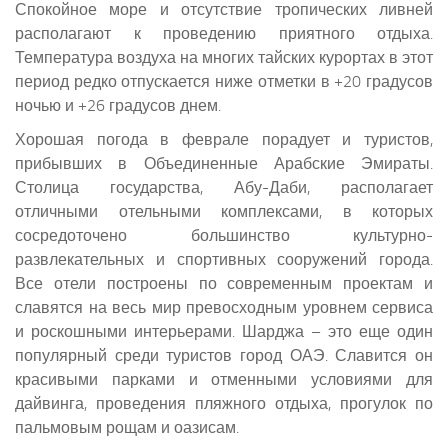
Спокойное море и отсутствие тропических ливней
располагают к проведению приятного отдыха.
Температура воздуха на многих тайских курортах в этот
период редко отпускается ниже отметки в +20 градусов
ночью и +26 градусов днем.
Хорошая погода в феврале порадует и туристов,
прибывших в Объединенные Арабские Эмираты.
Столица государства, Абу-Даби, располагает
отличными отельными комплексами, в которых
сосредоточено большинство культурно-
развлекательных и спортивных сооружений города.
Все отели построены по современным проектам и
славятся на весь мир превосходным уровнем сервиса
и роскошными интерьерами. Шарджа – это еще один
популярный среди туристов город ОАЭ. Славится он
красивыми парками и отменными условиями для
дайвинга, проведения пляжного отдыха, прогулок по
пальмовым рощам и оазисам.