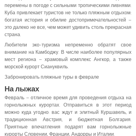
перемены в погоде с сильными тропическими ливнями.
Куба привлекает туристов не только пляжным отдыхом:
богатая история и обилие достопримечательностей –
это далеко не все, чем может удивить столь прекрасная
страна.
Любители эко-туризма непременно обратят свое
внимание на Камбоджу. В числе наиболее популярных
мест региона – храмовый комплекс Ангкор, а также
морской курорт Сиануквиль.
Забронировать пляжные туры в феврале
На лыжах
Февраль – отличное время для проведения отдыха на
горнолыжных курортах. Отправиться в этот период
можно куда угодно: вас ждут и элитный Куршавель, и
традиционная Австрия, и бюджетная Болгария.
Приятные впечатления подарят вам горнолыжные
курорты Словении, Франции, Андорры и Италии.