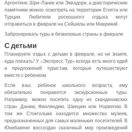
Аргентине, Шри-Ланке или Эквадоре, а доисторические
памятники можно осмотреть на территории Египта или
Турции. Любители роскошного отдыха могут
отправиться в феврале на Сейшелы или Маврикий.
Забронировать туры в безвизовые страны в феврале
С детьми
Планируете отдых с детьми в феврале, но не знаете,
куда поехать? У «Экспресс Тур» всегда есть много идей
и предложений туристам, которые путешествуют
вместе с ребенком.
Если ваш ребенок школьного возраста, ему
обязательно понравятся экскурсионные туры.
Например, можно посетить одну из скандинавских
стран: Данию, Финляндию, Швецию или Норвегию. В
том же Стокгольме находится множество музеев,
предназначенных для самых маленьких посетителей. В
Юнибакене воссоздан сказочный мир произведений