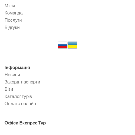
Місія
Команда
Послуги
Відгуки
Інформація
Новини
Закорд. паспорти
Візи
Каталог турів
Оплата онлайн
Офіси
Експрес Тур