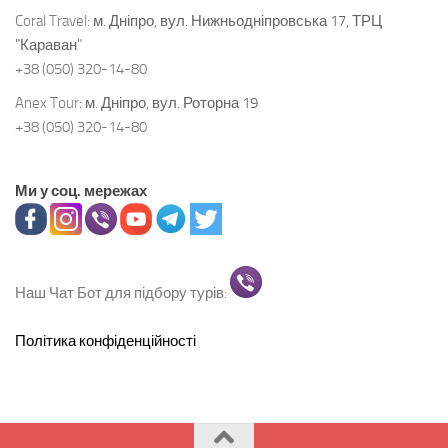
Coral Travel:
м. Дніпро, вул. Нижньодніпровська 17, ТРЦ
"Караван"
+38 (050) 320-14-80
Anex Tour:
м. Дніпро, вул. Роторна 19
+38 (050) 320-14-80
Ми у соц. мережах
Наш Чат Бот для підбору турів:
Політика конфіденційності