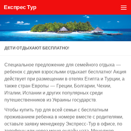
Експрес Тур
Skip to content
ДЕТИ ОТДЫХАЮТ БЕСПЛАТНО!
Специальное предложение для семейного отдыха —
ребенок с двумя взрослыми отдыхает бесплатно! Акция
действует при размещении в отелях Египта и Турции, а
также стран Европы — Греции, Болгарии, Чехии,
Италии, Испании и других популярных среди
путешественников из Украины государств.
Чтобы купить тур для всей семьи с бесплатным
проживанием ребенка в номере вместе с родителями,
оставьте заявку менеджеру Экспресс-Тур в офисе, по
телефону или через меню онлайн чата. Менеджер