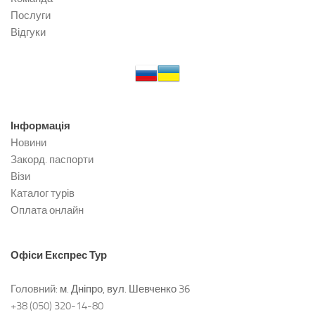
Послуги
Відгуки
Інформація
Новини
Закорд. паспорти
Візи
Каталог турів
Оплата онлайн
Офіси
Експрес Тур
Головний:
м. Дніпро, вул. Шевченко 36
+38 (050) 320-14-80