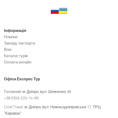
Інформація
Новини
Закорд. паспорти
Візи
Каталог турів
Оплата онлайн
Офіси
Експрес Тур
Головний:
м. Дніпро, вул. Шевченко 36
+38 (050) 320-14-80
Coral Travel:
м. Дніпро, вул. Нижньодніпровська 17, ТРЦ
"Караван"