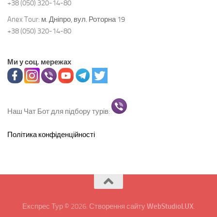
+38 (050) 320-14-80
Anex Tour:
м. Дніпро, вул. Роторна 19
+38 (050) 320-14-80
Ми у соц. мережах
Наш Чат Бот для підбору турів:
Політика конфіденційності
Експрес Тур © 2026. Створення сайту
WebStudioLUX
.