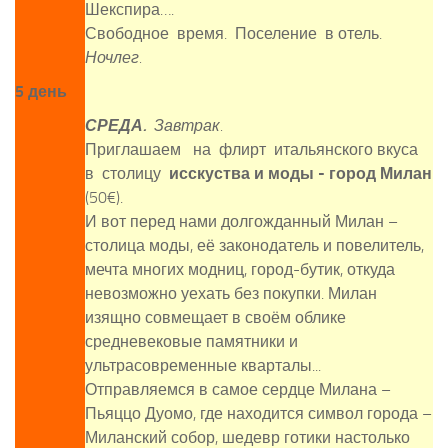
Шекспира….
Свободное время. Поселение в отель.
Ночлег.
5 день
СРЕДА.
Завтрак.
Приглашаем на флирт итальянского вкуса
в столицу
исскуства и моды - город Милан
(50€).
И вот перед нами долгожданный Милан –
столица моды, её законодатель и повелитель,
мечта многих модниц, город-бутик, откуда
невозможно уехать без покупки. Милан
изящно совмещает в своём облике
средневековые памятники и
ультрасовременные кварталы...
Отправляемся в самое сердце Милана –
Пьяццо Дуомо, где находится символ города –
Миланский собор, шедевр готики настолько