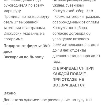
руководителя по всему
ужины, сувениры).
маршруту
Консульский сбор
35 €.
Проживание по маршруту
Кроме категории граждан,
отель 3* выбранной
освобожденных от оплаты
категории с завтраками.
Консульского сбора,
Экскурсии, указанные в
согласно договора об
программе.
упрощение визового
режима: пенсионеры, дети
Подарок от фирмы: DVD
до 18 лет, студенты
диск
дневного стационара до 21
Экскурсия по Львову
года.
ОПЛАЧИВАЕТСЯ ПРИ
КАЖДОЙ ПОДАЧЕ.
ПРИ ОТКАЗЕ НЕ
ВОЗВРАЩАЕТСЯ
Важно
Доплата за одноместное размещение по туру 180