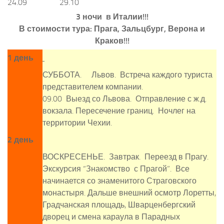
24.09
29.10
3 ночи в Италии!!!
В стоимости тура: Прага, Зальцбург, Верона и
Краков!!!
1 день
СУББОТА. Львов. Встреча каждого туриста
представителем компании.
09.00 Выезд со Львова. Отправление с ж.д.
вокзала. Пересечение границ. Ночлег на
территории Чехии.
2 день
ВОСКРЕСЕНЬЕ. Завтрак. Переезд в Прагу.
Экскурсия “Знакомство с Прагой”. Все
начинается со знаменитого Страговского
монастыря. Дальше внешний осмотр Лоретты,
Градчанская площадь, Шварценбергский
дворец и смена караула в Парадных