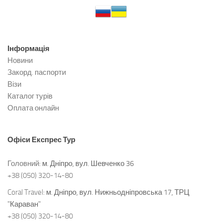
Інформація
Новини
Закорд. паспорти
Візи
Каталог турів
Оплата онлайн
Офіси
Експрес Тур
Головний:
м. Дніпро, вул. Шевченко 36
+38 (050) 320-14-80
Coral Travel:
м. Дніпро, вул. Нижньодніпровська 17, ТРЦ
"Караван"
+38 (050) 320-14-80