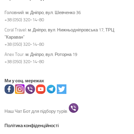
Головний:
м. Дніпро, вул. Шевченко 36
+38 (050) 320-14-80
Coral Travel:
м. Дніпро, вул. Нижньодніпровська 17, ТРЦ
"Караван"
+38 (050) 320-14-80
Anex Tour:
м. Дніпро, вул. Роторна 19
+38 (050) 320-14-80
Ми у соц. мережах
Наш Чат Бот для підбору турів:
Політика конфіденційності