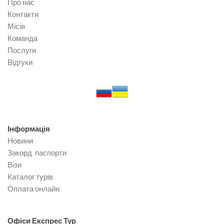
Про нас
Контакти
Місія
Команда
Послуги
Відгуки
Інформація
Новини
Закорд. паспорти
Візи
Каталог турів
Оплата онлайн
Офіси
Експрес Тур