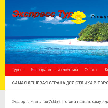
Skip to content
Горящи
Туры
Корпоративным клиентам
О нас
К
САМАЯ ДЕШЕВАЯ СТРАНА ДЛЯ ОТДЫХА В ЕВР
Эксперты компании Coldretti готовы назвать самую 