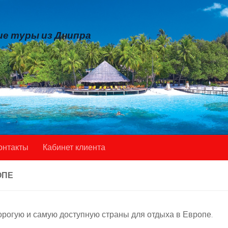
е туры из Днипра
онтакты
Кабинет клиента
ОПЕ
дорогую и самую доступную страны для отдыха в Европе.