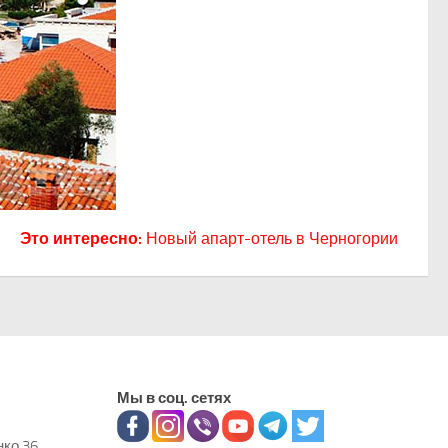
Это интересно:
Новый апарт-отель в Черногории
Мы в соц. сетях
нко 36