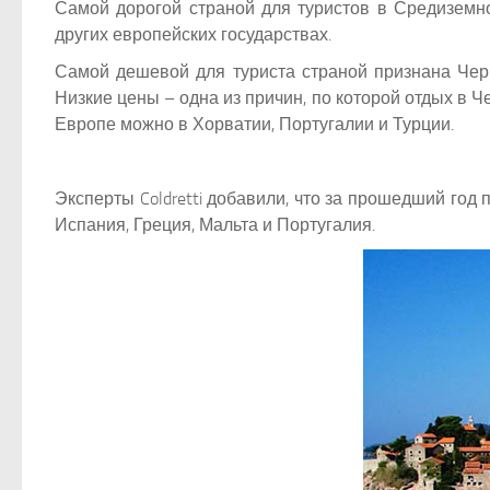
Самой дорогой страной для туристов в Средиземн
других европейских государствах.
Самой дешевой для туриста страной признана Черн
Низкие цены – одна из причин, по которой отдых в 
Европе можно в Хорватии, Португалии и Турции.
Эксперты Coldretti добавили, что за прошедший го
Испания, Греция, Мальта и Португалия.