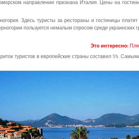
оморском направлении признана Италия. Цены на гостини
огория. Здесь туристы за рестораны и гостиницы платят 
Черногории пользуется немалым спросом среди украинских 
Это интересно:
Пля
д приток туристов в европейские страны составил 5%. Самы