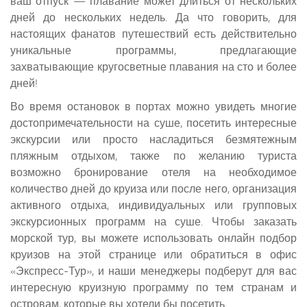
ваш отпуск — плавание может длиться от нескольких
дней до нескольких недель. Да что говорить, для
настоящих фанатов путешествий есть действительно
уникальные программы, предлагающие
захватывающие кругосветные плавания на сто и более
дней!
Во время остановок в портах можно увидеть многие
достопримечательности на суше, посетить интересные
экскурсии или просто насладиться безмятежным
пляжным отдыхом, также по желанию туриста
возможно бронирование отеля на необходимое
количество дней до круиза или после него, организация
активного отдыха, индивидуальных или групповых
экскурсионных программ на суше. Чтобы заказать
морской тур, вы можете использовать онлайн подбор
круизов на этой странице или обратиться в офис
«Экспресс-Тур», и наши менеджеры подберут для вас
интересную круизную программу по тем странам и
островам, которые вы хотели бы посетить.