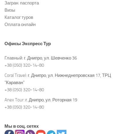
Загран. паспорта
Визы
Каталог туров
Оплата онлайн
Офисы
Экспресс Тур
Главный:
г. Днипро, ул. Шевченко 36
+38 (050) 320-14-80
Coral Travel:
г. Днипро, ул. Нижнеднепровская 17, ТРЦ
"Караван"
+38 (050) 320-14-80
Anex Tour:
г. Днипро, ул. Роторная 19
+38 (050) 320-14-80
Мы в соц. сетях