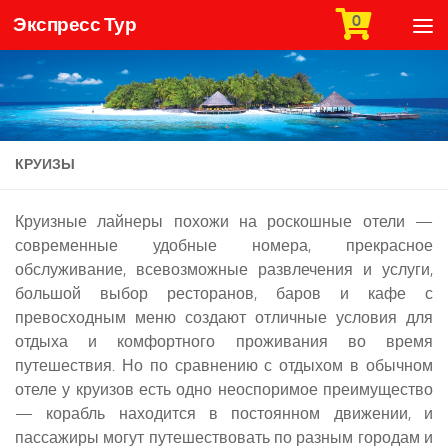
0
Экспресс Тур
Skip to content
КРУИЗЫ
Круизные лайнеры похожи на роскошные отели —
современные удобные номера, прекрасное
обслуживание, всевозможные развлечения и услуги,
большой выбор ресторанов, баров и кафе с
превосходным меню создают отличные условия для
отдыха и комфортного проживания во время
путешествия. Но по сравнению с отдыхом в обычном
отеле у круизов есть одно неоспоримое преимущество
— корабль находится в постоянном движении, и
пассажиры могут путешествовать по разным городам и