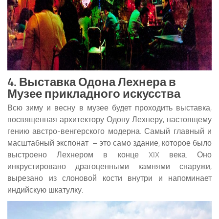
4. Выставка Одона Лехнера в
Музее прикладного искусства
Всю зиму и весну в музее будет проходить выставка,
посвященная архитектору Одону Лехнеру, настоящему
гению австро-венгерского модерна. Самый главный и
масштабный экспонат – это само здание, которое было
выстроено Лехнером в конце XIX века. Оно
инкрустировано драгоценными камнями снаружи,
вырезано из слоновой кости внутри и напоминает
индийскую шкатулку.