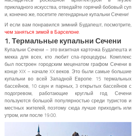
прикладного искусства, отведайте горячий бобовый суп
и, конечно же, посетите легендарные купальни Сечени!
И если вам понравился зимний Будапешт, посмотрите,
чем заняться зимой в Барселоне
.
1. Термальные купальни Сечени
Купальни Сечени – это визитная карточка Будапешта и
мекка для всех, кто любит спа-процедуры. Комплекс
был построен городским меценатом графом Сечени в
конце XIX – начале XX веков. Это были самые большие
купальни во всей Западной Европе: 15 термальных
бассейнов, 10 саун и парных, 3 открытых бассейнов с
подогревом, работающие круглый год. Сечени
пользуются большой популярностью среди туристов и
местных жителей, поэтому сюда лучше приходить или
утром, или после 19:00.