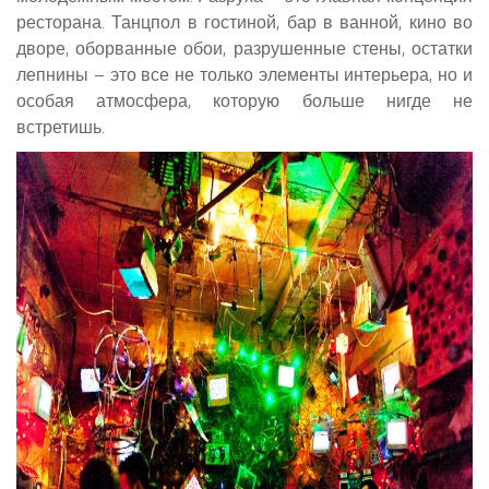
ресторана. Танцпол в гостиной, бар в ванной, кино во
дворе, оборванные обои, разрушенные стены, остатки
лепнины – это все не только элементы интерьера, но и
особая атмосфера, которую больше нигде не
встретишь.