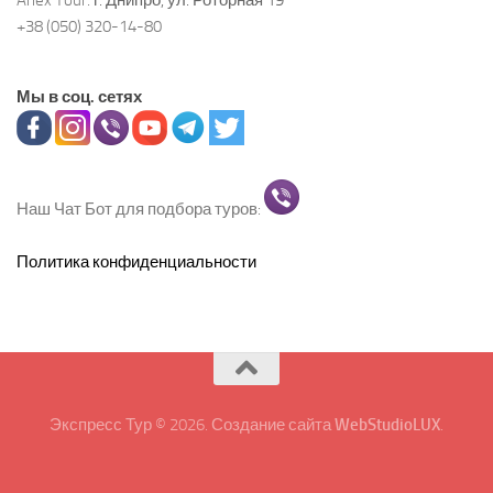
+38 (050) 320-14-80
Мы в соц. сетях
Наш Чат Бот для подбора туров:
Политика конфиденциальности
Экспресс Тур © 2026. Создание сайта
WebStudioLUX
.