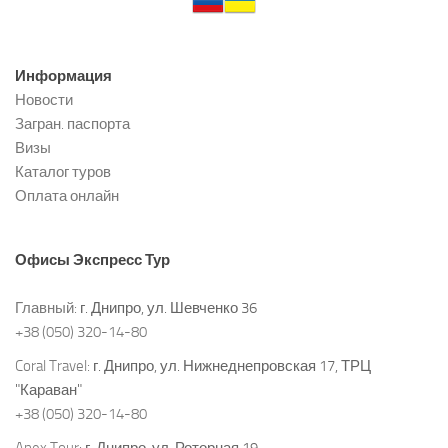
Информация
Новости
Загран. паспорта
Визы
Каталог туров
Оплата онлайн
Офисы
Экспресс Тур
Главный:
г. Днипро, ул. Шевченко 36
+38 (050) 320-14-80
Coral Travel:
г. Днипро, ул. Нижнеднепровская 17, ТРЦ
"Караван"
+38 (050) 320-14-80
Anex Tour:
г. Днипро, ул. Роторная 19