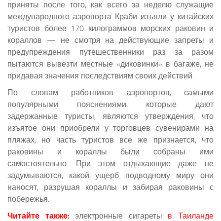
приняты после того, как всего за неделю служащие
международного аэропорта Краби изъяли у китайских
туристов более 170 килограммов морских раковин и
кораллов — не смотря на действующие запреты и
предупреждения путешественники раз за разом
пытаются вывезти местные «диковинки» в багаже, не
придавая значения последствиям своих действий.
По словам работников аэропортов, самыми
популярными пояснениями, которые дают
задержанные туристы, являются утверждения, что
изъятое они приобрели у торговцев сувенирами на
пляжах, но часть туристов все же признается, что
раковины и кораллы были собраны ими
самостоятельно. При этом отдыхающие даже не
задумываются, какой ущерб подводному миру они
наносят, разрушая кораллы и забирая раковины с
побережья.
Читайте также:
электронные сигареты
в Таиланде