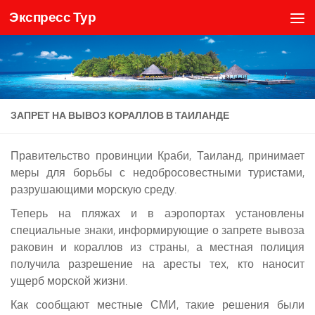
Экспресс Тур
Skip to content
ЗАПРЕТ НА ВЫВОЗ КОРАЛЛОВ В ТАИЛАНДЕ
Правительство провинции Краби, Таиланд, принимает
меры для борьбы с недобросовестными туристами,
разрушающими морскую среду.
Теперь на пляжах и в аэропортах установлены
специальные знаки, информирующие о запрете вывоза
раковин и кораллов из страны, а местная полиция
получила разрешение на аресты тех, кто наносит
ущерб морской жизни.
Как сообщают местные СМИ, такие решения были