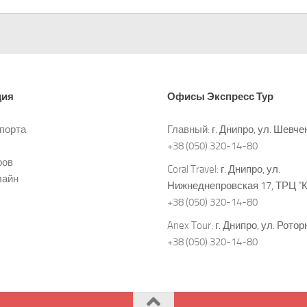
ция
Офисы
Экспресс Тур
спорта
Главный:
г. Днипро, ул. Шевче
+38 (050) 320-14-80
ров
Coral Travel:
г. Днипро, ул.
лайн
Нижнеднепровская 17, ТРЦ "
+38 (050) 320-14-80
Anex Tour:
г. Днипро, ул. Ротор
+38 (050) 320-14-80