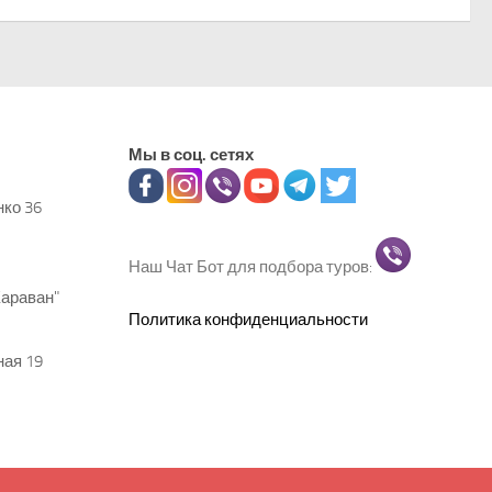
Мы в соц. сетях
нко 36
Наш Чат Бот для подбора туров:
Караван"
Политика конфиденциальности
ная 19