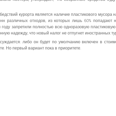
бедствий курорта является наличие пластикового мусора н
нн различных отходов, из которых лишь 60% попадают 
м году запретили полностью всю одноразовую пластиковую 
нную надежду, что новый налог не отпугнет иностранных ту
ждается: либо он будет по умолчанию включен в стоимо
е. Но первый вариант пока в приоритете.