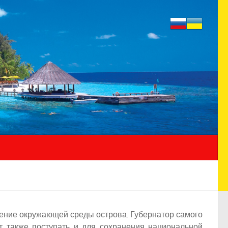
нение окружающей среды острова. Губернатор самого
ут также поступать и для сохранения национальной