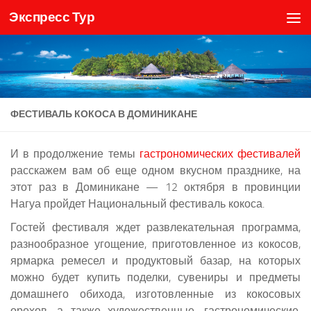
Экспресс Тур
Skip to content
ФЕСТИВАЛЬ КОКОСА В ДОМИНИКАНЕ
И в продолжение темы
гастрономических фестивалей
расскажем вам об еще одном вкусном празднике, на
этот раз в Доминикане — 12 октября в провинции
Нагуа пройдет Национальный фестиваль кокоса.
Гостей фестиваля ждет развлекательная программа,
разнообразное угощение, приготовленное из кокосов,
ярмарка ремесел и продуктовый базар, на которых
можно будет купить поделки, сувениры и предметы
домашнего обихода, изготовленные из кокосовых
орехов, а также художественные, гастрономические,