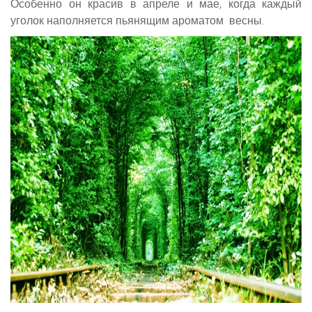
Особенно он красив в апреле и мае, когда каждый
уголок наполняется пьянящим ароматом весны.