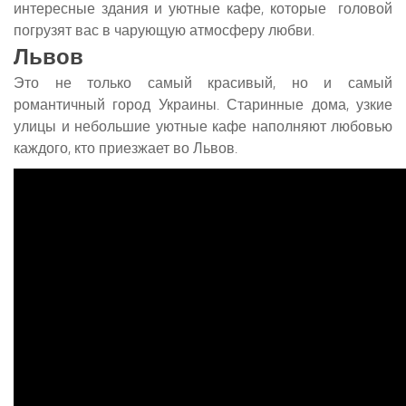
интересные здания и уютные кафе, которые головой
погрузят вас в чарующую атмосферу любви.
Львов
Это не только самый красивый, но и самый
романтичный город Украины. Старинные дома, узкие
улицы и небольшие уютные кафе наполняют любовью
каждого, кто приезжает во Львов.