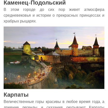
Каменец-Подольский
В этом городе до сих пор живет атмосфера
средневековья и истории о прекрасных принцессах и
храбрых рыцарях.
Карпаты
Величественные горы красивы в любое время года, а
древние легенды и сказания окутывают Карпаты