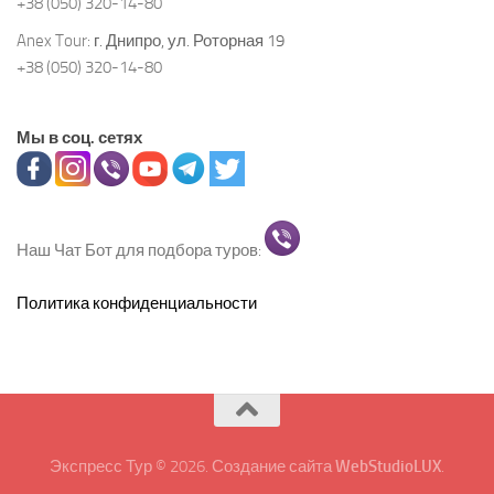
+38 (050) 320-14-80
Anex Tour:
г. Днипро, ул. Роторная 19
+38 (050) 320-14-80
Мы в соц. сетях
Наш Чат Бот для подбора туров:
Политика конфиденциальности
Экспресс Тур © 2026. Создание сайта
WebStudioLUX
.