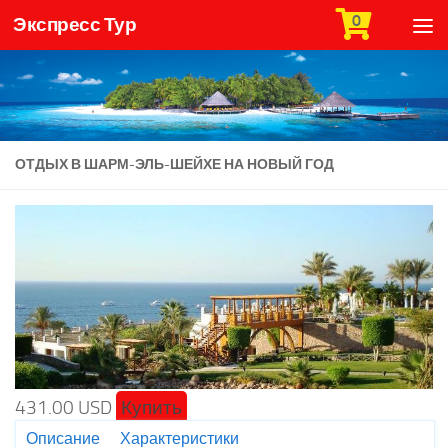
0
Экспресс Тур
Skip to content
ОТДЫХ В ШАРМ-ЭЛЬ-ШЕЙХЕ НА НОВЫЙ ГОД
431.00 USD
Купить
Описание
Характеристики