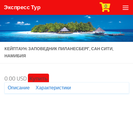
0
Экспресс Тур
Skip to content
КЕЙПТАУН: ЗАПОВЕДНИК ПИЛАНЕСБЕРГ, САН СИТИ,
НАМИБИЯ
0.00 USD
Купить
Описание
Характеристики