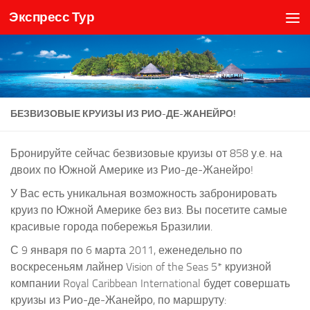
Экспресс Тур
Skip to content
БЕЗВИЗОВЫЕ КРУИЗЫ ИЗ РИО-ДЕ-ЖАНЕЙРО!
Бронируйте сейчас безвизовые круизы от 858 у.е. на
двоих по Южной Америке из Рио-де-Жанейро!
У Вас есть уникальная возможность забронировать
круиз по Южной Америке без виз. Вы посетите самые
красивые города побережья Бразилии.
С 9 января по 6 марта 2011, еженедельно по
воскресеньям лайнер Vision of the Seas 5* круизной
компании Royal Caribbean International будет совершать
круизы из Рио-де-Жанейро, по маршруту: