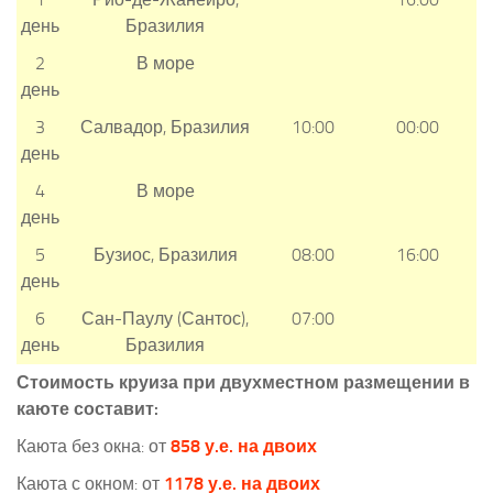
день
Бразилия
2
В море
день
3
Салвадор, Бразилия
10:00
00:00
день
4
В море
день
5
Бузиос, Бразилия
08:00
16:00
день
6
Сан-Паулу (Сантос),
07:00
день
Бразилия
Стоимость круиза при двухместном размещении в
каюте составит:
Каюта без окна: от
858 у.е. на двоих
Каюта с окном: от
1178 у.е. на двоих