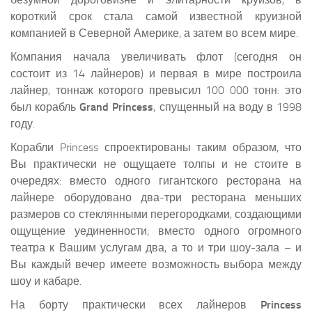
короткий срок стала самой известной круизной
компанией в Северной Америке, а затем во всем мире.
Компания начала увеличивать флот (сегодня он
состоит из 14 лайнеров) и первая в мире построила
лайнер, тоннаж которого превысил 100 000 тонн: это
был корабль
Grand Princess
, спущенный на воду в 1998
году.
Корабли Princess спроектированы таким образом, что
Вы практически не ощущаете толпы и не стоите в
очередях: вместо одного гигантского ресторана на
лайнере оборудовано два-три ресторана меньших
размеров со стеклянными перегородками, создающими
ощущение уединенности; вместо одного огромного
театра к Вашим услугам два, а то и три шоу-зала – и
Вы каждый вечер имеете возможность выбора между
шоу и кабаре.
На борту практически всех лайнеров
Princess