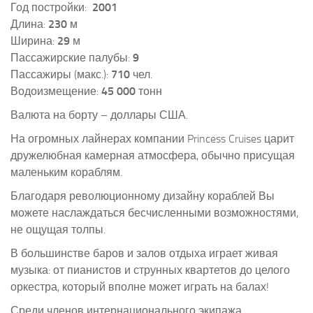
Год постройки:
2001
Длина:
230
м
Ширина:
29
м
Пассажирские палубы:
9
Пассажиры (макс.):
710
чел.
Водоизмещение:
45 000
тонн
Валюта на борту – доллары США.
На огромных лайнерах компании Princess Cruises царит
дружелюбная камерная атмосфера, обычно присущая
маленьким кораблям.
Благодаря революционному дизайну кораблей Вы
можете наслаждаться бесчисленными возможностями,
не ощущая толпы.
В большинстве баров и залов отдыха играет живая
музыка: от пианистов и струнных квартетов до целого
оркестра, который вполне может играть на балах!
Среди членов интернационального экипажа