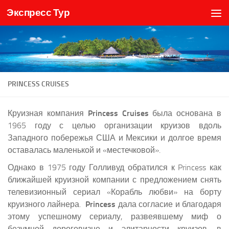
Экспресс Тур
Skip to content
PRINCESS CRUISES
Круизная компания
Princess Cruises
была основана в
1965 году с целью организации круизов вдоль
Западного побережья США и Мексики и долгое время
оставалась маленькой и «местечковой».
Однако в 1975 году Голливуд обратился к Princess как
ближайшей круизной компании с предложением снять
телевизионный сериал «Корабль любви» на борту
круизного лайнера.
Princess
дала согласие и благодаря
этому успешному сериалу, развеявшему миф о
безумной дороговизне и элитарности круизов, в