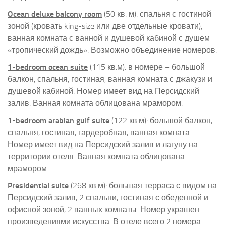
Ocean deluxe balcony room
(50 кв. м): спальня с гостиной
зоной (кровать king-size или две отдельные кровати),
ванная комната с ванной и душевой кабиной с душем
«тропический дождь». Возможно объединение номеров.
1-bedroom ocean suite
(115 кв.м): в номере – большой
балкон, спальня, гостиная, ванная комната с джакузи и
душевой кабиной. Номер имеет вид на Персидский
залив. Ванная комната облицована мрамором.
1-bedroom arabian gulf suite
(122 кв.м): большой балкон,
спальня, гостиная, гардеробная, ванная комната.
Номер имеет вид на Персидский залив и лагуну на
территории отеля. Ванная комната облицована
мрамором.
Presidential suite
(268 кв.м): большая терраса с видом на
Персидский залив, 2 спальни, гостиная с обеденной и
офисной зоной, 2 ванных комнаты. Номер украшен
произведениями искусства. В отеле всего 2 номера