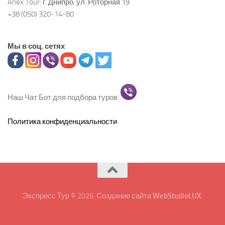
Anex Tour:
г. Днипро, ул. Роторная 19
+38 (050) 320-14-80
Мы в соц. сетях
Наш Чат Бот для подбора туров:
Политика конфиденциальности
Экспресс Тур © 2026. Создание сайта
WebStudioLUX
.