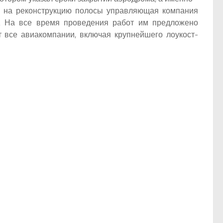
н на реконструкцию полосы управляющая компания
у. На все время проведения работ им предложено
т все авиакомпании, включая крупнейшего лоукост-