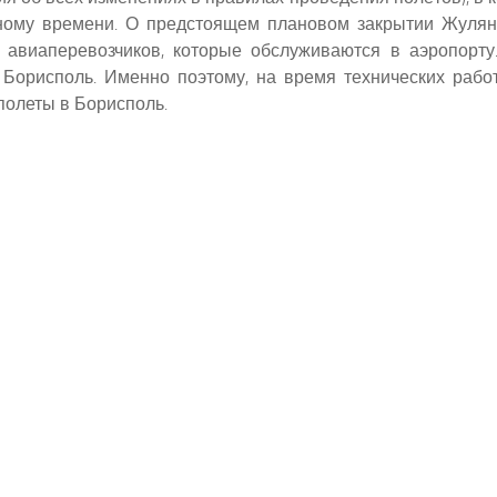
стному времени. О предстоящем плановом закрытии Жуля
 авиаперевозчиков, которые обслуживаются в аэропорт
Борисполь. Именно поэтому, на время технических рабо
полеты в Борисполь.