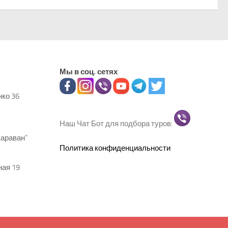
Мы в соц. сетях
нко 36
Наш Чат Бот для подбора туров:
Караван"
Политика конфиденциальности
ная 19