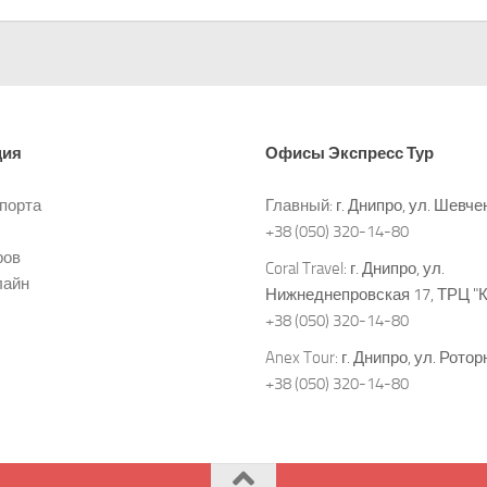
ция
Офисы
Экспресс Тур
спорта
Главный:
г. Днипро, ул. Шевче
+38 (050) 320-14-80
ров
Coral Travel:
г. Днипро, ул.
лайн
Нижнеднепровская 17, ТРЦ "
+38 (050) 320-14-80
Anex Tour:
г. Днипро, ул. Ротор
+38 (050) 320-14-80