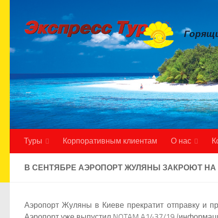
Skip to content
Горящи
Туры
Корпоративным клиентам
О нас
К
В СЕНТЯБРЕ АЭРОПОРТ ЖУЛЯНЫ ЗАКРОЮТ НА
Аэропорт Жуляны в Киеве прекратит отправку и пр
Аэропорт уже выпустил NOTAM A1437/19 (информация