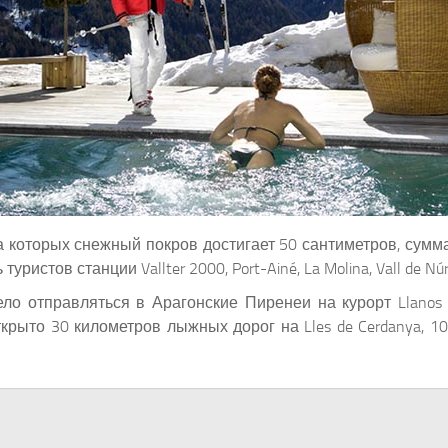
а которых снежный покров достигает 50 сантиметров, сум
стов станции Vallter 2000, Port-Ainé, La Molina, Vall de Núria
ло отправляться в Арагонские Пиренеи на курорт Llanos d
крыто 30 километров лыжных дорог на Lles de Cerdanya, 10 