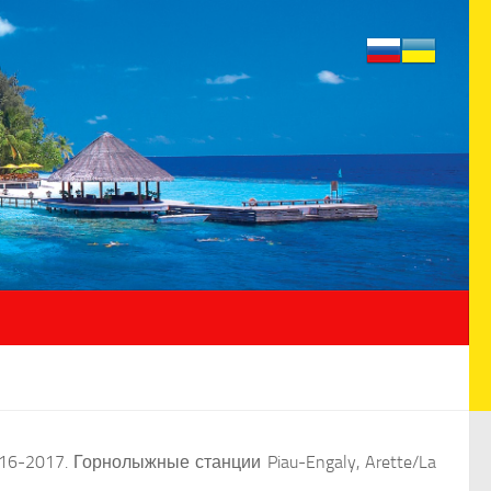
-2017. Горнолыжные станции Piau-Engaly, Arette/La