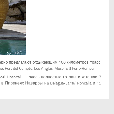
марно предлагают отдыхающим 100 километров трасс,
, Port del Compte, Les Angles, Masella и Font-Romeu.
el Hospital — здесь полностью готовы к катанию 7
в Пиренеях Наварры на Belagua/Larra/ Roncalia и 15