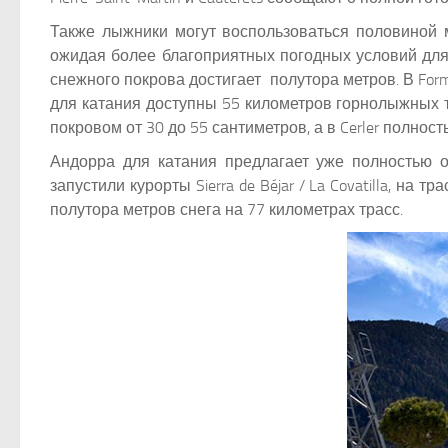
Также лыжники могут воспользоваться половиной мощ
ожидая более благоприятных погодных условий для 
снежного покрова достигает полутора метров. В Form
для катания доступны 55 километров горнолыжных тр
покровом от 30 до 55 сантиметров, а в Cerler полно
Андорра для катания предлагает уже полностью отк
запустили курорты Sierra de Béjar / La Covatilla, 
полутора метров снега на 77 километрах трасс.